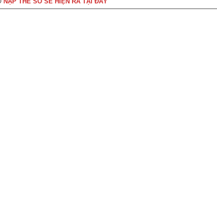
Θ
NẠP THẺ SỐ SẼ HIỆN RA TẠI ĐÂY