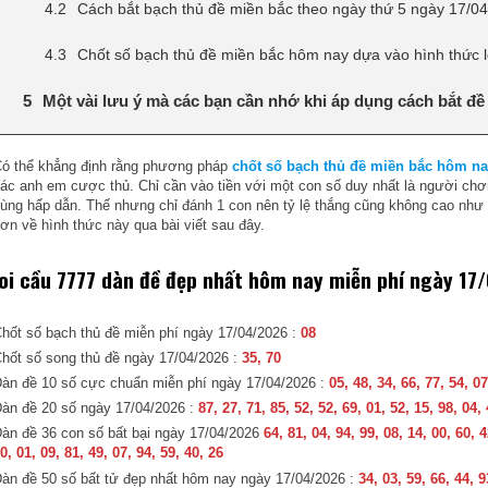
Cách bắt bạch thủ đề miền bắc theo ngày thứ 5 ngày 17/0
Chốt số bạch thủ đề miền bắc hôm nay dựa vào hình thức 
Một vài lưu ý mà các bạn cần nhớ khi áp dụng cách bắt đề
ó thể khẳng định rằng phương pháp
chốt số bạch thủ đề miền bắc hôm n
ác anh em cược thủ. Chỉ cần vào tiền với một con số duy nhất là người ch
ùng hấp dẫn. Thế nhưng chỉ đánh 1 con nên tỷ lệ thắng cũng không cao như
ơn về hình thức này qua bài viết sau đây.
oi cầu 7777 dàn đề đẹp nhất hôm nay miễn phí ngày 17
hốt số bạch thủ đề miễn phí ngày 17/04/2026 :
08
hốt số song thủ đề ngày 17/04/2026 :
35, 70
àn đề 10 số cực chuẩn miễn phí ngày 17/04/2026 :
05, 48, 34, 66, 77, 54, 07
àn đề 20 số ngày 17/04/2026 :
87, 27, 71, 85, 52, 52, 69, 01, 52, 15, 98, 04, 
àn đề 36 con số bất bại ngày 17/04/2026
64, 81, 04, 94, 99, 08, 14, 00, 60, 4
0, 01, 09, 81, 49, 07, 94, 59, 40, 26
àn đề 50 số bất tử đẹp nhất hôm nay ngày 17/04/2026 :
34, 03, 59, 66, 44, 9