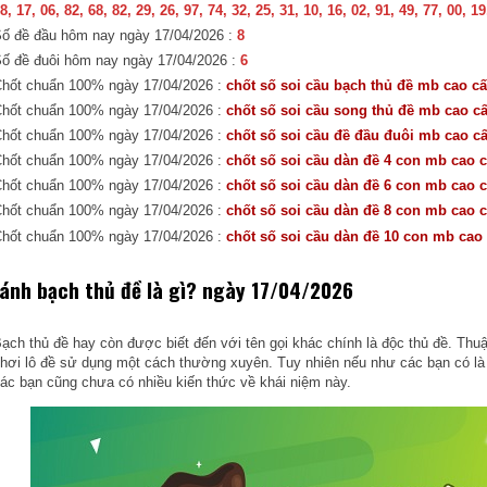
8, 17, 06, 82, 68, 82, 29, 26, 97, 74, 32, 25, 31, 10, 16, 02, 91, 49, 77, 00, 19
ố đề đầu hôm nay ngày 17/04/2026 :
8
ố đề đuôi hôm nay ngày 17/04/2026 :
6
hốt chuẩn 100% ngày 17/04/2026 :
chốt số soi cầu bạch thủ đề mb cao c
hốt chuẩn 100% ngày 17/04/2026 :
chốt số soi cầu song thủ đề mb cao c
hốt chuẩn 100% ngày 17/04/2026 :
chốt số soi cầu đề đầu đuôi mb cao c
hốt chuẩn 100% ngày 17/04/2026 :
chốt số soi cầu dàn đề 4 con mb cao 
hốt chuẩn 100% ngày 17/04/2026 :
chốt số soi cầu dàn đề 6 con mb cao 
hốt chuẩn 100% ngày 17/04/2026 :
chốt số soi cầu dàn đề 8 con mb cao 
hốt chuẩn 100% ngày 17/04/2026 :
chốt số soi cầu dàn đề 10 con mb cao
ánh bạch thủ đề là gì? ngày 17/04/2026
ạch thủ đề hay còn được biết đến với tên gọi khác chính là độc thủ đề. Thuậ
hơi lô đề sử dụng một cách thường xuyên. Tuy nhiên nếu như các bạn có là
ác bạn cũng chưa có nhiều kiến thức về khái niệm này.