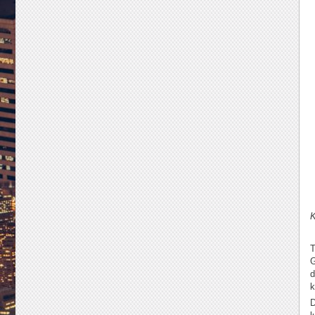
K
T
G
d
k
D