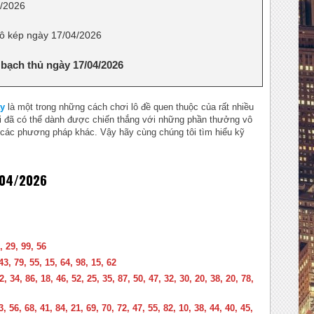
4/2026
lô kép ngày 17/04/2026
 bạch thủ ngày 17/04/2026
ay
là một trong những cách chơi lô đề quen thuộc của rất nhiều
ơi đã có thể dành được chiến thắng với những phần thưởng vô
 các phương pháp khác. Vậy hãy cùng chúng tôi tìm hiểu kỹ
/04/2026
, 29, 99, 56
43, 79, 55, 15, 64, 98, 15, 62
2, 34, 86, 18, 46, 52, 25, 35, 87, 50, 47, 32, 30, 20, 38, 20, 78,
3, 56, 68, 41, 84, 21, 69, 70, 72, 47, 55, 82, 10, 38, 44, 40, 45,