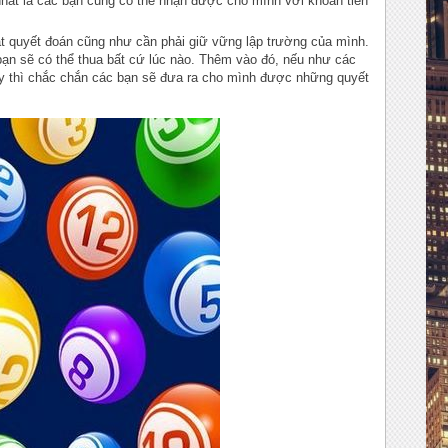
 nhất là các bạn cũng có thể nhận được cho mình với khoản tiền
ật quyết đoán cũng như cần phải giữ vững lập trường của mình.
bạn sẽ có thể thua bất cứ lúc nào. Thêm vào đó, nếu như các
y thì chắc chắn các bạn sẽ đưa ra cho mình được những quyết