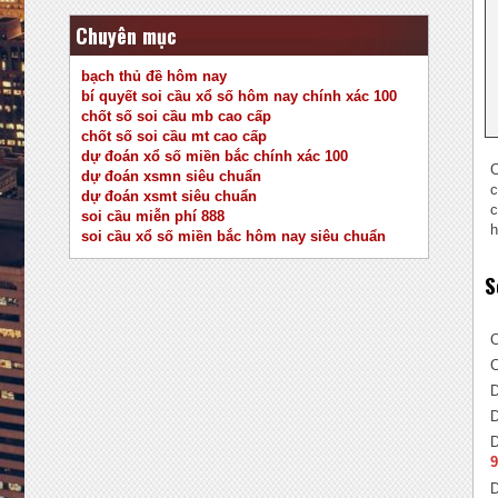
Chuyên mục
bạch thủ đề hôm nay
bí quyết soi cầu xổ số hôm nay chính xác 100
chốt số soi cầu mb cao cấp
chốt số soi cầu mt cao cấp
dự đoán xổ số miền bắc chính xác 100
C
dự đoán xsmn siêu chuẩn
c
dự đoán xsmt siêu chuẩn
c
soi cầu miễn phí 888
h
soi cầu xổ số miền bắc hôm nay siêu chuẩn
S
C
C
D
D
D
9
D