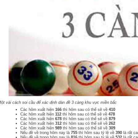
ột vài cách soi cầu để xác định dàn đề 3 càng khu vực miền bắc
Các hôm xuất hiện
166
thì hôm sau có thể sẽ về
410
Các hôm xuất hiện
112
thì hôm sau có thể sẽ về
478
Các hôm xuất hiện
678
thì hôm sau có thể sẽ về
879
Các hôm xuất hiện
312
thì hôm sau có thể sẽ về
262
Các hôm xuất hiện
989
thì hôm sau có thể sẽ về
309
Nếu đề về trong hôm nay là
755
thì hôm sau tỷ lệ về
390
là rất c
Nếu đề về trong hôm nay là
816
thì hôm sau tỷ lệ về
532
là rất c