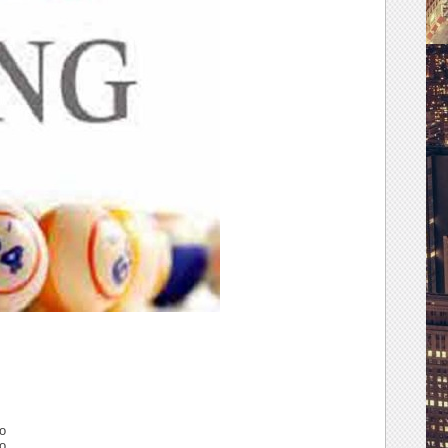
ao
ao