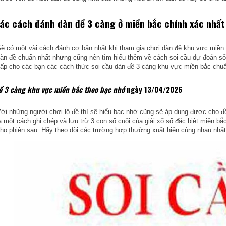
ác cách đánh dàn đề 3 càng ở miền bắc chính xác nhấ
ẽ có một vài cách đánh cơ bản nhất khi tham gia chơi dàn đề khu vực miền
àn đề chuẩn nhất nhưng cũng nên tìm hiểu thêm về cách soi cầu dự đoán số 
ấp cho các bạn các cách thức soi cầu dàn đề 3 càng khu vực miền bắc chuẩ
ề 3 càng khu vực miền bắc theo bạc nhớ
ngày 13/04/2026
ới những người chơi lô đề thì sẽ hiểu bạc nhớ cũng sẽ áp dụng được cho đề
à một cách ghi chép và lưu trữ 3 con số cuối của giải xổ số đặc biệt miền b
ho phiên sau. Hãy theo dõi các trường hợp thường xuất hiện cùng nhau nhất