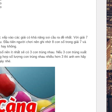
ao
ao
c xếp vào các giải có khả năng soi cầu ra đề nhất. Với giải 7
. Đầu tiên người chơi nên ghi nhớ 8 con số trong giải 7 và
t hay không.
số nên ít nhất sẽ có 3 con trùng nhau. Nếu 3 con trùng xuất
ng hợp số lượng con trùng nhau nhiều hơn 3 thì anh em hãy
gày nhé.