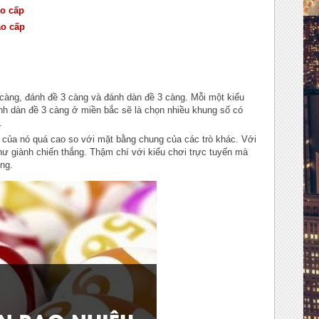
ao cấp
ao cấp
càng, đánh đề 3 càng và đánh dàn đề 3 càng. Mỗi một kiểu
h dàn đề 3 càng ở miền bắc sẽ là chọn nhiều khung số có
.
ăn của nó quá cao so với mặt bằng chung của các trò khác. Với
như giành chiến thắng. Thậm chí với kiểu chơi trực tuyến mà
ồng.