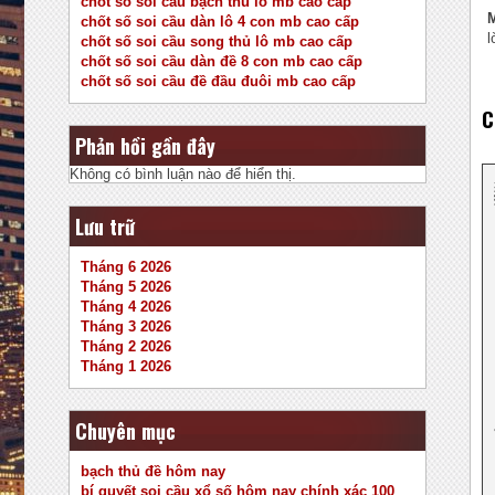
chốt số soi cầu bạch thủ lô mb cao cấp
chốt số soi cầu dàn lô 4 con mb cao cấp
l
chốt số soi cầu song thủ lô mb cao cấp
chốt số soi cầu dàn đề 8 con mb cao cấp
chốt số soi cầu đề đầu đuôi mb cao cấp
C
Phản hồi gần đây
Không có bình luận nào để hiển thị.
Lưu trữ
Tháng 6 2026
Tháng 5 2026
Tháng 4 2026
Tháng 3 2026
Tháng 2 2026
Tháng 1 2026
Chuyên mục
bạch thủ đề hôm nay
bí quyết soi cầu xổ số hôm nay chính xác 100