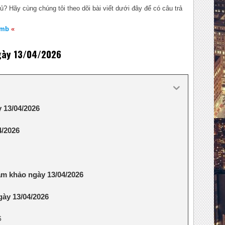
? Hãy cùng chúng tôi theo dõi bài viết dưới đây để có câu trả
smb
«
ngày 13/04/2026
 13/04/2026
4/2026
am khảo ngày 13/04/2026
gày 13/04/2026
6