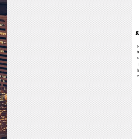
D
N
t
x
T
h
c