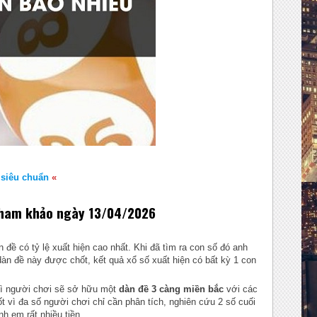
 siêu chuẩn
«
tham khảo ngày 13/04/2026
đề có tỷ lệ xuất hiện cao nhất. Khi đã tìm ra con số đó anh
dàn đề này được chốt, kết quả xổ số xuất hiện có bất kỳ 1 con
ì người chơi sẽ sở hữu một
dàn đề 3 càng miền bắc
với các
ốt vì đa số người chơi chỉ cần phân tích, nghiên cứu 2 số cuối
h em rất nhiều tiền.