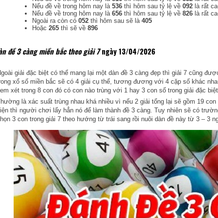
Nếu đề về trong hôm nay là
536
thì hôm sau tỷ lệ về
092
là rất c
Nếu đề về trong hôm nay là
656
thì hôm sau tỷ lệ về
826
là rất c
Ngoài ra còn có
052
thì hôm sau sẽ là
405
Hoặc
265
thì sẽ về
896
àn đề 3 càng miền bắc theo giải 7
ngày 13/04/2026
goài giải đặc biệt có thể mang lại một dàn đề 3 càng đẹp thì giải 7 cũng đượ
rong xổ số miền bắc sẽ có 4 giải cụ thể, tương đương với 4 cặp số khác nhau
em xét trong 8 con đó có con nào trùng với 1 hay 3 con số trong giải đặc biệ
hường là xác suất trùng nhau khá nhiều vì nếu 2 giải tổng lại sẽ gồm 19 con 
iện thì người chơi lấy hẳn nó để làm thành đề 3 càng. Tuy nhiên sẽ có trườ
họn 3 con trong giải 7 theo hướng từ trái sang rồi nuôi dàn đề này từ 3 – 3 n