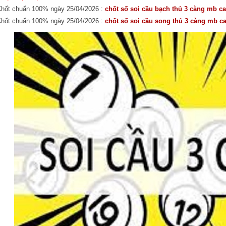
hốt chuẩn 100% ngày 25/04/2026 :
chốt số soi cầu bạch thủ 3 càng mb c
hốt chuẩn 100% ngày 25/04/2026 :
chốt số soi cầu song thủ 3 càng mb c