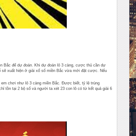
iền Bắc để dự đoán. Khi dự đoán lô 3 càng, cược thủ cần dự
ố sẽ xuất hiện ở giải xổ số miền Bắc vừa mới đặt cược. Nếu
em chơi như lô 3 càng miền Bắc. Được biết, tỷ lệ trúng
hỉ tồn tại 2 bộ số và người ta xét 23 con lô có từ kết quả giải 6