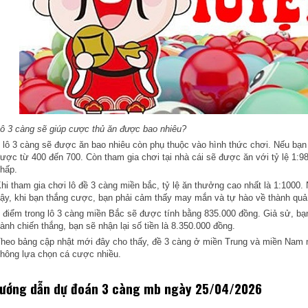
ô 3 càng sẽ giúp cược thủ ăn được bao nhiêu?
 lô 3 càng sẽ được ăn bao nhiêu còn phụ thuộc vào hình thức chơi. Nếu bạn 
ược từ 400 đến 700. Còn tham gia chơi tại nhà cái sẽ được ăn với tỷ lệ 1:9
hấp.
hi tham gia chơi lô đề 3 càng miền bắc, tỷ lệ ăn thưởng cao nhất là 1:1000.
ậy, khi bạn thắng cược, bạn phải cảm thấy may mắn và tự hào về thành quả
 điểm trong lô 3 càng miền Bắc sẽ được tính bằng 835.000 đồng. Giả sử, bạn
ành chiến thắng, bạn sẽ nhận lại số tiền là 8.350.000 đồng.
heo bảng cập nhật mới đây cho thấy, đề 3 càng ở miền Trung và miền Nam 
hông lựa chọn cá cược nhiều.
ướng dẫn dự đoán 3 càng mb ngày 25/04/2026