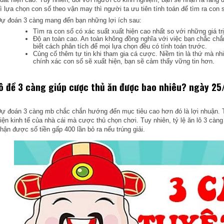
ì lựa chọn con số theo vận may thì người ta ưu tiên tính toán để tìm ra con 
ự đoán 3 càng mang đến bạn những lợi ích sau:
Tìm ra con số có xác suất xuất hiện cao nhất so với những giá trị
Độ an toàn cao. An toàn không đồng nghĩa với việc bạn chắc chắ
biết cách phân tích để mọi lựa chọn đều có tính toán trước.
Củng cố thêm tự tin khi tham gia cá cược. Niềm tin là thứ mà 
chính xác con số sẽ xuất hiện, bạn sẽ cảm thấy vững tin hơn.
ô đề 3 càng giúp cược thủ ăn được bao nhiêu? ngày 2
ự đoán 3 càng mb chắc chắn hướng đến mục tiêu cao hơn đó là lợi nhuận. Tỷ 
iện kinh tế của nhà cái mà cược thủ chọn chơi. Tuy nhiên, tỷ lệ ăn lô 3 càng
hận được số tiền gấp 400 lần bỏ ra nếu trúng giải.