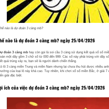
hế nào là dự đoán 3 càng mb?
hế nào là dự đoán 3 càng mb? ngày 25/04/2026
Dự đoán 3 càng mb
hay còn gọi là soi cầu 3 càng sử dụng kết quả xổ số m
oán một dãy gồm 3 chữ số từ 000 đến 999. Các số này phải trùng với dãy s
ết quả trùng xảy ra, bạn sẽ là người dành chiến thắng.
ó lô 3 càng miền Trung và miền Nam nhưng lại chưa thu hút được nhiều anh 
hưởng của loại lô này khá cao. Tuy nhiên, khi chơi xổ số miền Bắc, ở giải 7 c
ến giải đặc biệt.
ợi ích của việc dự đoán 3 càng mb? ngày 25/04/2026