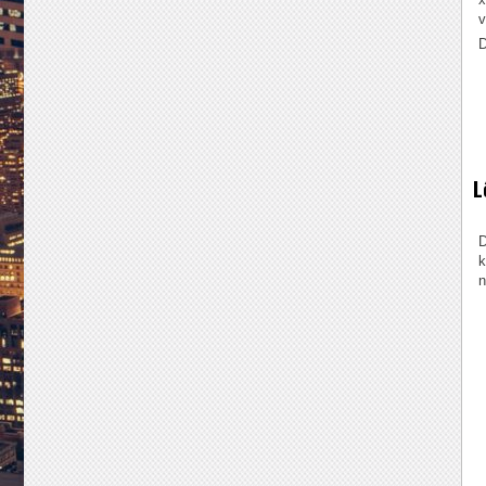
v
D
L
D
k
n