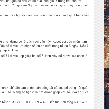
u bắt gặp số đầu và số cuối của giải 7 trong kết quả trả
i thành 2 cặp xiên.Người chơi nên nuôi cặp số này trong một
à bạn lựa chọn và cần nuôi trong một vài kì kế tiếp. Chắc chắn
ời chơi đừng bỏ lỡ cách soi cầu này. Kubet soi cầu miền nam
Cặp số được lựa chọn sẽ được nuôi trong tối đa 5 ngày. Nếu 7
g cặp số khác.
p số
81
được kẹp giữa hai số 3. Như vậy số được lựa chọn là
i chơi chỉ cần làm phép toán cộng tất cả các số trong kết quả
ề là 1 số. Mang số bạn vừa tìm được ghép với số 3 và số 1 và
 tổng : 3 +2+ 2+ 0 + 2 + 9 = 42. Tiếp tục tính tổng 6 + 9 = 7.