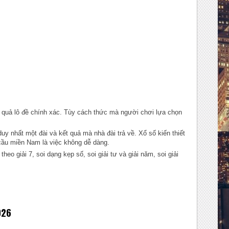
t quả lô đề chính xác. Tùy cách thức mà người chơi lựa chọn
y nhất một đài và kết quả mà nhà đài trả về. Xổ số kiến thiết
 cầu miền Nam là việc không dễ dàng.
o giải 7, soi dạng kẹp số, soi giải tư và giải năm, soi giải
026