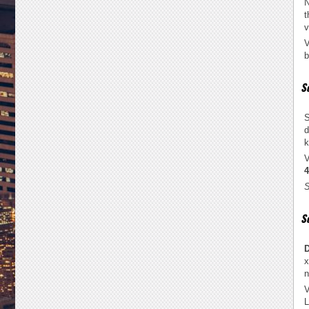
N
t
v
V
b
S
S
d
k
V
S
So
x
n
V
L