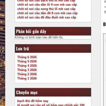
chốt số soi cầu bạch thủ lô mb cao cấp
chốt số soi cầu dàn lô 4 con mb cao cấp
chốt số soi cầu song thủ lô mb cao cấp
B
chốt số soi cầu dàn đề 8 con mb cao cấp
chốt số soi cầu đề đầu đuôi mb cao cấp
B
Phản hồi gần đây
Không có bình luận nào để hiển thị.
Lưu trữ
Tháng 6 2026
Tháng 5 2026
Tháng 4 2026
Tháng 3 2026
Tháng 2 2026
Tháng 1 2026
Chuyên mục
bạch thủ đề hôm nay
bí quyết soi cầu xổ số hôm nay chính xác 100