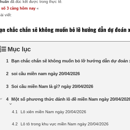
chuẩn
đã đúc kết được trong thực tế.
»
số 3 càng hôm nay
«
ài viết:
ạn chắc chắn sẽ không muốn bỏ lỡ hướng dẫn dự đoán 
Mục lục
Bạn chắc chắn sẽ không muốn bỏ lỡ hướng dẫn dự đoán x
soi cầu miền nam ngày 20/04/2026
Soi cầu miền Nam là gì? ngày 20/04/2026
Một số phương thức đánh lô đề miền Nam ngày 20/04/202
Lô xiên miền Nam ngày 20/04/2026
Lô tô trong khu vực miền Nam ngày 20/04/2026