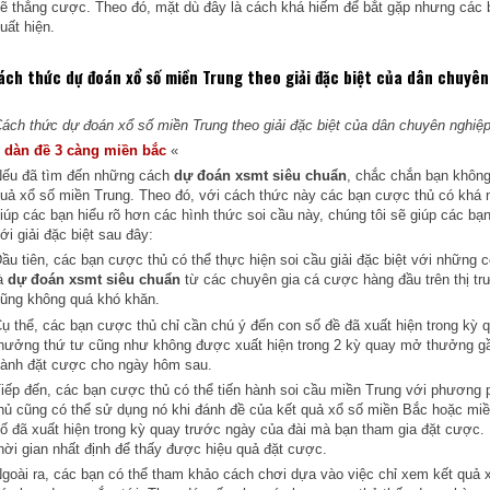
ẽ thắng cược. Theo đó, mặt dù đây là cách khá hiếm để bắt gặp nhưng các 
uất hiện.
ách thức dự đoán xổ số miền Trung theo giải đặc biệt của dân chuyê
ách thức dự đoán xổ số miền Trung theo giải đặc biệt của dân chuyên nghiệ
»
dàn đề 3 càng miền bắc
«
ếu đã tìm đến những cách
dự đoán xsmt siêu chuẩn
, chắc chắn bạn không 
uả xổ số miền Trung. Theo đó, với cách thức này các bạn cược thủ có khá n
iúp các bạn hiểu rõ hơn các hình thức soi cầu này, chúng tôi sẽ giúp các 
ới giải đặc biệt sau đây:
ầu tiên, các bạn cược thủ có thể thực hiện soi cầu giải đặc biệt với những
à
dự đoán xsmt siêu chuẩn
từ các chuyên gia cá cược hàng đầu trên thị t
ũng không quá khó khăn.
ụ thể, các bạn cược thủ chỉ cần chú ý đến con số đề đã xuất hiện trong kỳ 
hưởng thứ tư cũng như không được xuất hiện trong 2 kỳ quay mở thưởng gần
ành đặt cược cho ngày hôm sau.
iếp đến, các bạn cược thủ có thể tiến hành soi cầu miền Trung với phương
hủ cũng có thể sử dụng nó khi đánh đề của kết quả xổ số miền Bắc hoặc miề
ố đã xuất hiện trong kỳ quay trước ngày của đài mà bạn tham gia đặt cược. 
hời gian nhất định để thấy được hiệu quả đặt cược.
goài ra, các bạn có thể tham khảo cách chơi dựa vào việc chỉ xem kết quả 