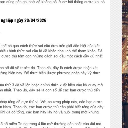
bạn cũng nên ghi nhớ để không bỏ lỡ cơ hội thắng cược khi nó
n nghiệp ngày 20/04/2026
p
thể bó qua cách thức soi cầu dựa trên giải đặc biệt của kết
hiều hình thức soi cầu lô đề khác nhau có thể tham khảo. Để
bạn cược thủ tóm gọn những cách soi cầu một cách đầy đủ nhất
 con số đã về trước đó. Theo đó, đây là cách được nhận xét
rường hiện nay. Để thực hiện được phương pháp này kỳ thực
qua thứ 3 đã về lộn hoặc chính thức xuất hiện vào kỳ quay mở
 nhất. Theo đó, đây sẽ là con số để các bạn cược thủ tiến
 pháp tổng đề cực thú vị. Với phương pháp này, các bạn cược
n Nam. Theo đó, các bạn cược thủ cần phải biết tổng của dãy
Khi đã có tổng, các bạn hãy lấy nó và nuôi trong một khung
xổ số miền Trung trong 4 lần mở thưởng gần nhất của đài mà