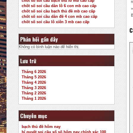
chốt số soi cầu bạch thủ lô mb cao cấp
chốt số soi cầu dàn lô 6 con mb cao cấp
chốt số soi cầu bạch thủ đề mb cao cấp
B
chốt số soi cầu dàn đề 4 con mb cao cấp
chốt số soi cầu lô xiên 3 mb cao cấp
C
Phản hồi gần đây
Không có bình luận nào để hiển thị.
Lưu trữ
Tháng 6 2026
Tháng 5 2026
Tháng 4 2026
Tháng 3 2026
Tháng 2 2026
Tháng 1 2026
Chuyên mục
bạch thủ đề hôm nay
bí quyết soi cầu xổ số hôm nay chính xác 100