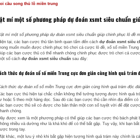
oi cầu song thủ lô miền trung
ật mí một số phương pháp dự đoán xsmt siêu chuẩn gi
ật mí một số phương pháp dự đoán xsmt siêu chuẩn giúp chinh phục lô đề m
iện tại, các bạn cược thủ tân binh quan tấm đến cách
dự đoán xsmt siêu 
ong muốn muốn được chinh phục trò chơi cá cược lô đề, xổ số miền Trung
iúp các bạn cược thủ có thể nhanh chóng chinh phục được trò chơi cá cược 
một số cách
dự đoán xsmt siêu chuẩn
sau đây:
ách thức dự đoán xổ số miền Trung cực đơn giản cùng hình quả trám
ách thức dự đoán xổ số miền Trung cực đơn giản cùng hình quả trám độc đá
ác bạn cực thủ hiện tại chắc chắn không thể tưởng tượng được hình quả trám 
ư hoặc 5 theo một hàng dọc. Sau đó các bạn cược thủ cần nhìn địa điểm có h
ác bạn cược thủ sẽ có được cho bản thân một con số tuyệt vời để đặt cược
hanh chóng.
ây được xem là một phương pháp có thể giúp các bạn cược thủ bách phát bá
hông nhiều và dường như là khá khó để có thể bắt gặp. Tuy vậy, khi bạn b
ược trong tay.
ặt khác, một lưu ý nhỏ khi bắt gặp hiện tượng hình quả trám này chính là c