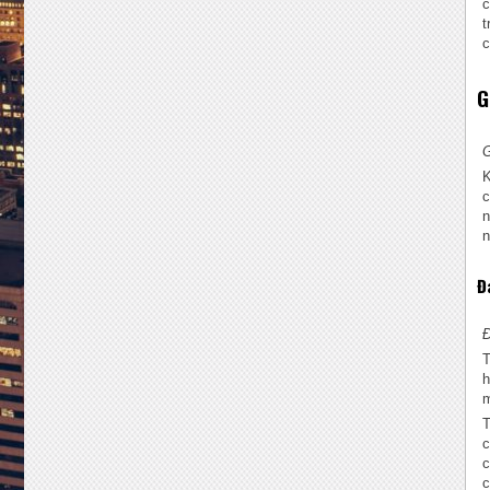
c
t
c
G
G
K
c
n
n
Đ
Đ
T
h
m
T
c
c
c