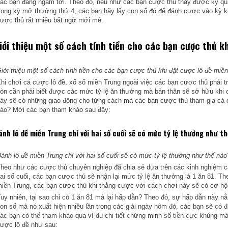
ác bạn đang ngắm tới. Theo đó, nếu như các bạn cược thủ thấy được kỳ quay
rong kỳ mở thưởng thứ 4, các bạn hãy lấy con số đó để đánh cược vào kỳ k
ược thủ rất nhiều bất ngờ mới mẻ.
iới thiệu một số cách tính tiền cho các bạn cược thủ 
iới thiệu một số cách tính tiền cho các bạn cược thủ khi đặt cược lô đề miề
hi chơi cá cược lô đề, xổ số miền Trung ngoài việc các bạn cược thủ phải t
òn cần phải biết được các mức tỷ lệ ăn thưởng mà bản thân sẽ sở hữu khi 
ày sẽ có những giao động cho từng cách mà các bạn cược thủ tham gia cá c
ào? Mời các bạn tham khảo sau đây:
ánh lô đề miền Trung chỉ với hai số cuối sẽ có mức tỷ lệ thưởng như 
ánh lô đề miền Trung chỉ với hai số cuối sẽ có mức tỷ lệ thưởng như thế nào
heo như các cược thủ chuyên nghiệp đã chia sẻ dựa trên các kinh nghiệm c
ai số cuối, các bạn cược thủ sẽ nhận lại mức tỷ lệ ăn thưởng là 1 ăn 81. T
iền Trung, các bạn cược thủ khi thắng cược với cách chơi này sẽ có cơ hộ
uy nhiên, tại sao chỉ có 1 ăn 81 mà lại hấp dẫn? Theo đó, sự hấp dẫn nà
on số mà nó xuất hiện nhiều lần trong các giải ngày hôm đó, các bạn sẽ có
ác bạn có thể tham khảo qua ví dụ chi tiết chứng minh số tiền cực khủng 
ược lô đề như sau: