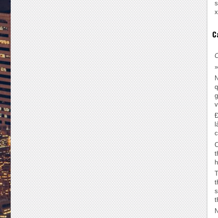
s
x
C
C
N
q
g
v
Đ
l
c
C
t
h
T
t
s
t
N