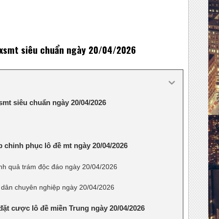
 xsmt siêu chuẩn ngày 20/04/2026
smt siêu chuẩn ngày 20/04/2026
 chinh phục lô đề mt ngày 20/04/2026
ình quả trám độc đáo ngày 20/04/2026
a dân chuyên nghiệp ngày 20/04/2026
 đặt cược lô đề miền Trung ngày 20/04/2026