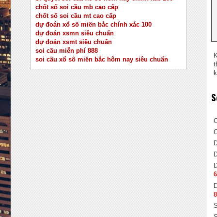
chốt số soi cầu mb cao cấp
chốt số soi cầu mt cao cấp
dự đoán xổ số miền bắc chính xác 100
dự đoán xsmn siêu chuẩn
dự đoán xsmt siêu chuẩn
soi cầu miễn phí 888
K
soi cầu xổ số miền bắc hôm nay siêu chuẩn
t
k
S
C
C
D
D
D
6
D
8
S
S