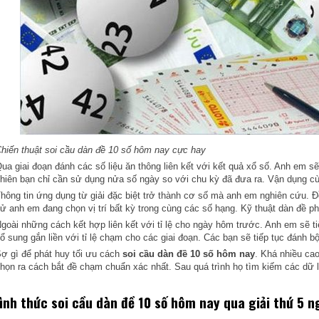
hiến thuật soi cầu dàn đề 10 số hôm nay cực hay
ua giai đoạn đánh các số liệu ăn thông liên kết với kết quả xổ số. Anh em s
hiên bạn chỉ cần sử dụng nửa số ngày so với chu kỳ đã đưa ra. Vận dụng
hông tin ứng dụng từ giải đặc biệt trở thành cơ số mà anh em nghiên cứu. Đ
ử anh em đang chọn vị trí bất kỳ trong cùng các số hạng. Kỹ thuật dàn đề phá
goài những cách kết hợp liên kết với tỉ lệ cho ngày hôm trước. Anh em sẽ t
ổ sung gắn liền với tỉ lệ chạm cho các giai đoạn. Các bạn sẽ tiếp tục đánh
ợ gì để phát huy tối ưu cách
soi cầu dàn đề 10 số hôm nay
. Khá nhiều cao
họn ra cách bắt đề chạm chuẩn xác nhất. Sau quá trình họ tìm kiếm các dữ l
ình thức soi cầu dàn đề 10 số hôm nay qua giải thứ 5 