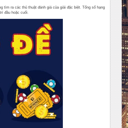
g tìm ra các thủ thuật đánh giá của giải đặc biệt. Tổng số hạng
trí đầu hoặc cuối.