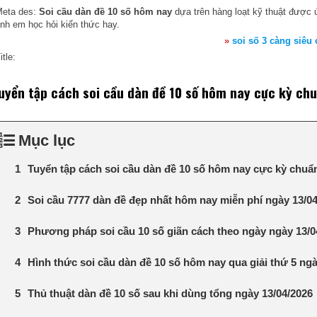
eta des:
Soi cầu dàn đề 10 số hôm nay
dựa trên hàng loạt kỹ thuật được 
nh em học hỏi kiến thức hay.
»
soi số 3 càng siêu
itle:
uyển tập cách soi cầu dàn đề 10 số hôm nay cực kỳ ch
Mục lục
Tuyển tập cách soi cầu dàn đề 10 số hôm nay cực kỳ chuẩn
Soi cầu 7777 dàn đề đẹp nhất hôm nay miễn phí ngày 13/0
Phương pháp soi cầu 10 số giãn cách theo ngày ngày 13/0
Hình thức soi cầu dàn đề 10 số hôm nay qua giải thứ 5 ngà
Thủ thuật dàn đề 10 số sau khi dùng tổng ngày 13/04/2026