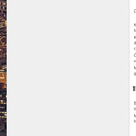
D
K
h
K
đ
c
Ở
v
M
g
T
B
t
M
h