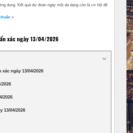
ứng dụng. Kết quả dự đoán ngày một đa dạng còn là cơ hội để
 chuẩn
«
uẩn xác ngày 13/04/2026
 xác ngày 13/04/2026
4/2026
4/2026
y 13/04/2026