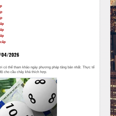
ấp
ấp
ấp
cấp
cấp
cấp
 cấp
3/04/2026
ơi có thể tham khảo ngày phương pháp tăng bản nhất. Thực tế
 độ cho cầu chảy khá thích hợp.