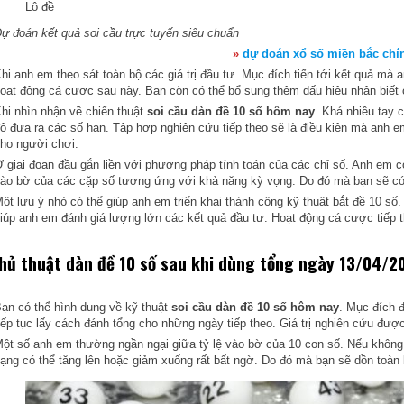
Lô đề
ự đoán kết quả soi cầu trực tuyến siêu chuẩn
»
dự đoán xổ số miền bắc chí
hi anh em theo sát toàn bộ các giá trị đầu tư. Mục đích tiến tới kết quả mà
oạt động cá cược sau này. Bạn còn có thể bổ sung thêm dấu hiệu nhận biết
hi nhìn nhận về chiến thuật
soi cầu dàn đề 10 số hôm nay
. Khá nhiều tay 
ộ đưa ra các số hạn. Tập hợp nghiên cứu tiếp theo sẽ là điều kiện mà anh em 
ho người chơi.
 giai đoạn đầu gắn liền với phương pháp tính toán của các chỉ số. Anh em c
ào bờ của các cặp số tương ứng với khả năng kỳ vọng. Do đó mà bạn sẽ có 
ột lưu ý nhỏ có thể giúp anh em triển khai thành công kỹ thuật bắt đề 10 số.
iúp anh em đánh giá lượng lớn các kết quả đầu tư. Hoạt động cá cược tiếp th
hủ thuật dàn đề 10 số sau khi dùng tổng ngày 13/04/2
ạn có thể hình dung về kỹ thuật
soi cầu dàn đề 10 số hôm nay
. Mục đích 
iếp tục lấy cách đánh tổng cho những ngày tiếp theo. Giá trị nghiên cứu được
ột số anh em thường ngần ngại giữa tỷ lệ vào bờ của 10 con số. Nếu không 
ạng có thể tăng lên hoặc giảm xuống rất bất ngờ. Do đó mà bạn sẽ dồn toàn bộ 