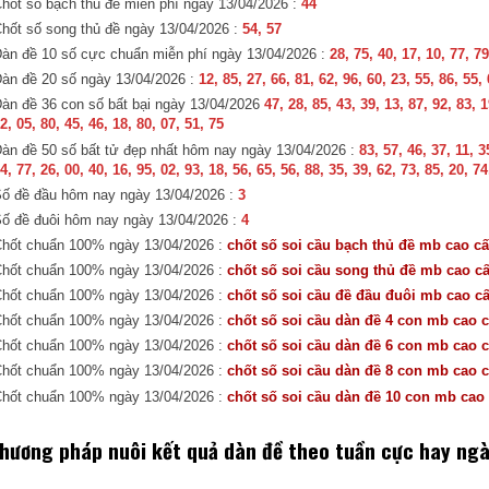
hốt số bạch thủ đề miễn phí ngày 13/04/2026 :
44
hốt số song thủ đề ngày 13/04/2026 :
54, 57
àn đề 10 số cực chuẩn miễn phí ngày 13/04/2026 :
28, 75, 40, 17, 10, 77, 79
àn đề 20 số ngày 13/04/2026 :
12, 85, 27, 66, 81, 62, 96, 60, 23, 55, 86, 55, 
àn đề 36 con số bất bại ngày 13/04/2026
47, 28, 85, 43, 39, 13, 87, 92, 83, 1
2, 05, 80, 45, 46, 18, 80, 07, 51, 75
àn đề 50 số bất tử đẹp nhất hôm nay ngày 13/04/2026 :
83, 57, 46, 37, 11, 3
4, 77, 26, 00, 40, 16, 95, 02, 93, 18, 56, 65, 56, 88, 35, 39, 62, 73, 85, 20, 74
ố đề đầu hôm nay ngày 13/04/2026 :
3
ố đề đuôi hôm nay ngày 13/04/2026 :
4
hốt chuẩn 100% ngày 13/04/2026 :
chốt số soi cầu bạch thủ đề mb cao c
hốt chuẩn 100% ngày 13/04/2026 :
chốt số soi cầu song thủ đề mb cao c
hốt chuẩn 100% ngày 13/04/2026 :
chốt số soi cầu đề đầu đuôi mb cao c
hốt chuẩn 100% ngày 13/04/2026 :
chốt số soi cầu dàn đề 4 con mb cao 
hốt chuẩn 100% ngày 13/04/2026 :
chốt số soi cầu dàn đề 6 con mb cao 
hốt chuẩn 100% ngày 13/04/2026 :
chốt số soi cầu dàn đề 8 con mb cao 
hốt chuẩn 100% ngày 13/04/2026 :
chốt số soi cầu dàn đề 10 con mb cao
hương pháp nuôi kết quả dàn đề theo tuần cực hay ng