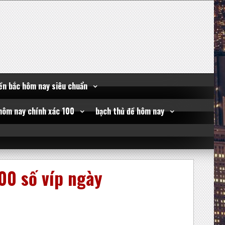
iền bắc hôm nay siêu chuẩn
 hôm nay chính xác 100
bạch thủ đề hôm nay
00 số víp ngày