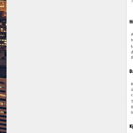
T
H
A
N
đ
t
Đ
K
ứ
T
t
t
K