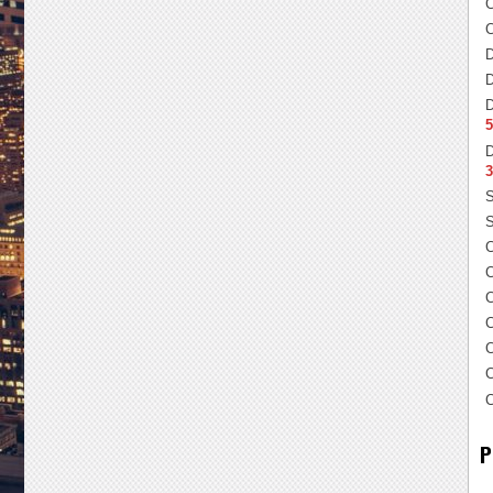
C
C
D
D
D
5
D
3
S
S
C
C
C
C
C
C
C
P