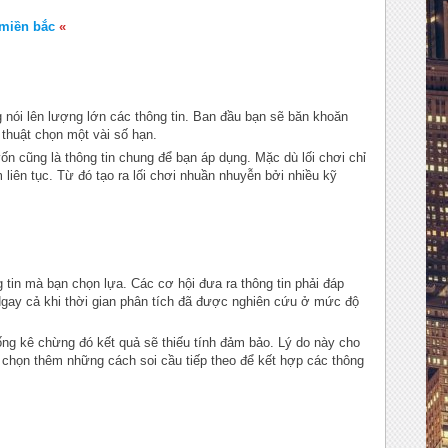
 miền bắc
«
 nói lên lượng lớn các thông tin. Ban đầu bạn sẽ băn khoăn
 thuật chọn một vài số hạn.
ốn cũng là thông tin chung để bạn áp dụng. Mặc dù lối chơi chỉ
 liên tục. Từ đó tạo ra lối chơi nhuần nhuyễn bởi nhiều kỹ
 tin mà bạn chọn lựa. Các cơ hội đưa ra thông tin phải đáp
. Ngay cả khi thời gian phân tích đã được nghiên cứu ở mức độ
ng kê chừng đó kết quả sẽ thiếu tính đảm bảo. Lý do này cho
 chọn thêm những cách soi cầu tiếp theo để kết hợp các thông