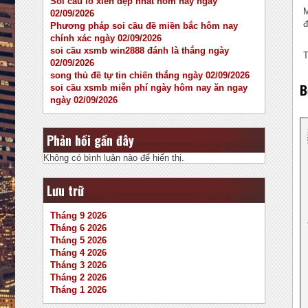
Soi cầu lô xiên đẹp nhất hôm nay ngày
M
02/09/2026
đ
Phương pháp soi cầu đề miền bắc hôm nay
chính xác ngày 02/09/2026
soi cầu xsmb win2888 đánh là thắng ngày
T
02/09/2026
song thủ đề tự tin chiến thắng ngày 02/09/2026
B
soi cầu xsmb miễn phí ngày hôm nay ăn ngay
ngày 02/09/2026
Phản hồi gần đây
Không có bình luận nào để hiển thị.
Lưu trữ
Tháng 9 2026
Tháng 6 2026
Tháng 5 2026
Tháng 4 2026
Tháng 3 2026
Tháng 2 2026
Tháng 1 2026