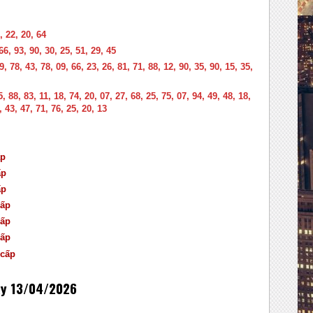
, 22, 20, 64
66, 93, 90, 30, 25, 51, 29, 45
9, 78, 43, 78, 09, 66, 23, 26, 81, 71, 88, 12, 90, 35, 90, 15, 35,
5, 88, 83, 11, 18, 74, 20, 07, 27, 68, 25, 75, 07, 94, 49, 48, 18,
, 43, 47, 71, 76, 25, 20, 13
ấp
ấp
ấp
cấp
cấp
cấp
 cấp
ày 13/04/2026