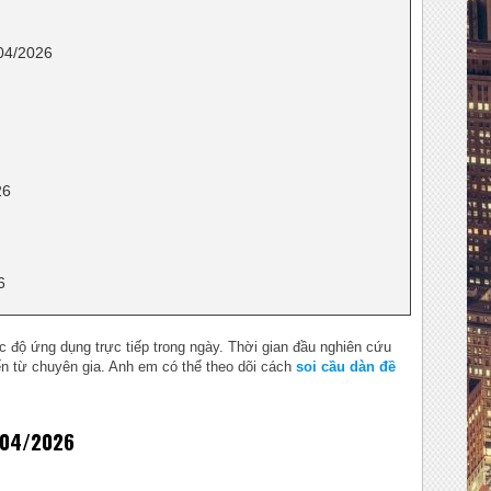
/04/2026
26
6
ức độ ứng dụng trực tiếp trong ngày. Thời gian đầu nghiên cứu
đến từ chuyên gia. Anh em có thể theo dõi cách
soi cầu dàn đề
/04/2026