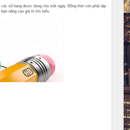
p các số hạng được dùng cho một ngày. Đồng thời còn phải tập
bạn nâng cao giá trị tìm hiểu.