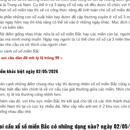
ại là Trung và Nam. Cụ thể ở cả 3 dạng xổ số này sẽ đều được tổ chức với 
họn xổ số miền nào thì sẽ có công thức riêng để tính toán cho xổ số miền đó
a phần những con số xuất hiện hay được đề cập thường xuyên ở xổ số 3 miề
ào ngày hôm nay thì khả năng có thể sẽ vào ở những ngày khác. Mục đích c
rí và kiếm tiền.
ột điểm giống nhau khác nữa là xổ số miền Bắc hay các miền còn lại, người 
ào mà mình mong muốn. Ngày nay người ta có thể chơi xổ số cả 3 miền theo 
ào nhu cầu và sở thích của người chơi.
o sánh xổ số miền Bắc
»
soi cầu dàn đề mb tỷ lệ trúng 99
«
iểm khác biệt ngày 02/05/2026
ên cạnh những điểm chung như vậy thì đương nhiên xổ số miền Bắc cũng sở
hác biệt đầu tiên chính là về cơ cấu của giải thưởng giữa các miền. Nhìn 
ơn, tỷ lệ trả thưởng cũng nhỉnh hơn.
hêm vào đó, với khu vực miền Bắc thì kết quả cho tất cả các tỉnh thành thu
iền Nam thì lại có cực kỳ nhiều đài. Như vậy nếu anh em ở 2 khu vực còn lạ
iống nhau đâu nhé.
oi cầu xổ số miền Bắc có những dạng nào? ngày 02/05