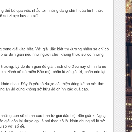
ng thể bỏ qua việc nhắc tới những dạng chính của hình thức
hể soi được hay chưa?
trong giải đặc biệt. Với giải đặc biệt thì đương nhiên sẽ chỉ có
g phải đơn giản nếu như người chơi không thực sự có những
trường. Lý do đơn giản để giải thích cho điều này chính là nó
hi đánh xổ số miền Bắc một phần là để giải trí, phần còn lại
 khác nhau. Đây là yếu tố được cải thiện đáng kể so với thời
ơng án đó cũng không sở hữu độ chính xác quá cao.
những con số chính xác tính từ giải đặc biệt đến giải 7. Ngoại
ác giải còn lại được gọi là soi theo số lô. Nhìn chung số lô sở
u so với số đề.