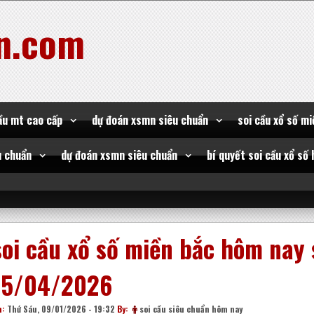
n.com
ầu mt cao cấp
dự đoán xsmn siêu chuẩn
soi cầu xổ số m
u chuẩn
dự đoán xsmn siêu chuẩn
bí quyết soi cầu xổ số
soi cầu xổ số miền bắc hôm nay
15/04/2026
n:
Thứ Sáu, 09/01/2026 - 19:32
By:
soi cầu siêu chuẩn hôm nay