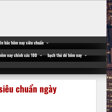
iền bắc hôm nay siêu chuẩn
 hôm nay chính xác 100
bạch thủ đề hôm nay
 siêu chuẩn ngày