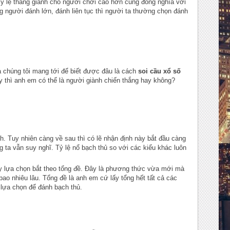
Tỷ lệ thắng giành cho người chơi cao hơn cũng đồng nghĩa với
 người đánh lớn, đánh liên tục thì người ta thường chọn đánh
à chúng tôi mang tới để biết được đâu là cách
soi cầu xổ số
 thì anh em có thể là người giành chiến thắng hay không?
ình. Tuy nhiên càng về sau thì có lẽ nhận định này bắt đầu càng
 ta vẫn suy nghĩ. Tỷ lệ nổ bạch thủ so với các kiểu khác luôn
hay lựa chọn bắt theo tổng đề. Đây là phương thức vừa mới mà
 bao nhiêu lâu. Tổng đề là anh em cứ lấy tổng hết tất cả các
 lựa chọn để đánh bạch thủ.