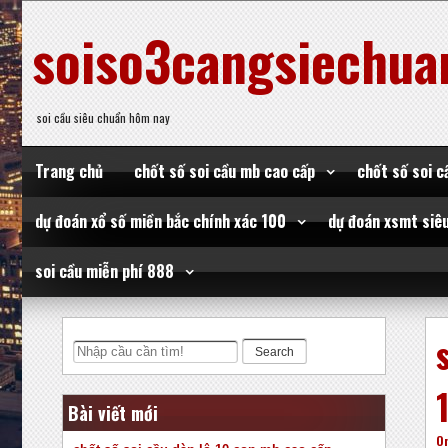
Skip
to
soiso3cangsiechua
content
soi cầu siêu chuẩn hôm nay
Trang chủ
chốt số soi cầu mb cao cấp
chốt số soi c
dự đoán xổ số miền bắc chính xác 100
dự đoán xsmt siê
soi cầu miễn phí 888
Search
Bài viết mới
O