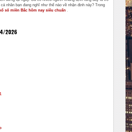
ể cá nhân bạn đang nghĩ như thế nào về nhận định này? Trong
 xổ số miền Bắc hôm nay siêu chuẩn
.
04/2026
1
p