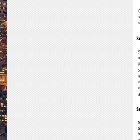
G
s
S
S
S
m
p
S
m
c
S
đ
S
S
t
h