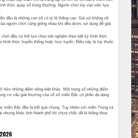
hình thức quay số trúng thưởng. Người chơi tùy vào việc lựa
.
n đều là những con số có tỷ lệ thắng cao. Giả sử không về
ủa người chơi cũng giống nhau khi đều được sử dụng để giải
chơi đều có thể lựa chọn trải nghiệm theo bất kỳ hình thức
hình thức truyền thống hoặc trực tuyến. Điều này là tùy thuộc
 hữu những điểm riêng biệt khác. Một trong số những điểm
chung cơ cấu giải thưởng của xổ số miền Bắc có phần đa dạng
ộc miền Bắc đều là kết quả chung. Tuy nhiên với miền Trung và
i nhưng khác tỉnh thành phố thì chưa chắc đã là thắng thua
/2026