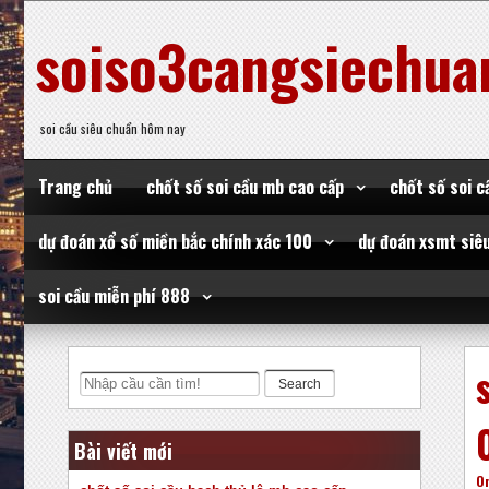
Skip
to
soiso3cangsiechua
content
soi cầu siêu chuẩn hôm nay
Trang chủ
chốt số soi cầu mb cao cấp
chốt số soi c
dự đoán xổ số miền bắc chính xác 100
dự đoán xsmt siê
soi cầu miễn phí 888
Search
Bài viết mới
O