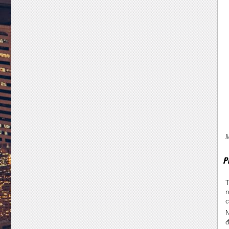
M
P
n
c
N
đ