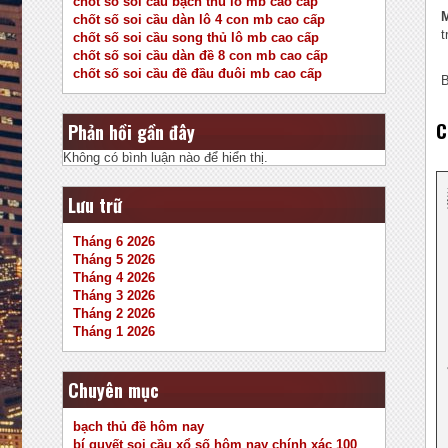
chốt số soi cầu bạch thủ lô mb cao cấp
chốt số soi cầu dàn lô 4 con mb cao cấp
t
chốt số soi cầu song thủ lô mb cao cấp
chốt số soi cầu dàn đề 8 con mb cao cấp
chốt số soi cầu đề đầu đuôi mb cao cấp
B
C
Phản hồi gần đây
Không có bình luận nào để hiển thị.
Lưu trữ
Tháng 6 2026
Tháng 5 2026
Tháng 4 2026
Tháng 3 2026
Tháng 2 2026
Tháng 1 2026
Chuyên mục
bạch thủ đề hôm nay
bí quyết soi cầu xổ số hôm nay chính xác 100