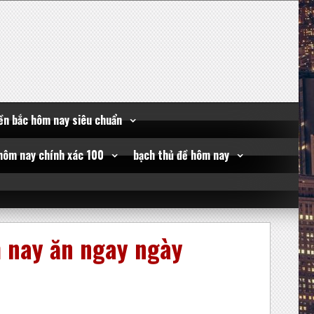
iền bắc hôm nay siêu chuẩn
 hôm nay chính xác 100
bạch thủ đề hôm nay
m nay ăn ngay ngày