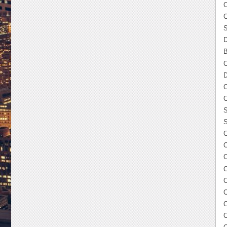
C
C
S
D
B
C
D
C
C
S
S
C
C
C
C
C
C
C
C