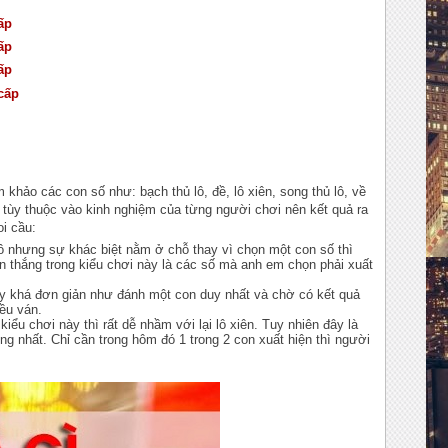
ấp
ấp
ấp
cấp
khảo các con số như: bạch thủ lô, đề, lô xiên, song thủ lô, về
à tùy thuộc vào kinh nghiệm của từng người chơi nên kết quả ra
oi cầu:
 lô nhưng sự khác biệt nằm ở chỗ thay vì chọn một con số thì
n thắng trong kiểu chơi này là các số mà anh em chọn phải xuất
ày khá đơn giản như đánh một con duy nhất và chờ có kết quả
iều ván.
ểu chơi này thì rất dễ nhầm với lại lô xiên. Tuy nhiên đây là
g nhất. Chỉ cần trong hôm đó 1 trong 2 con xuất hiện thì người