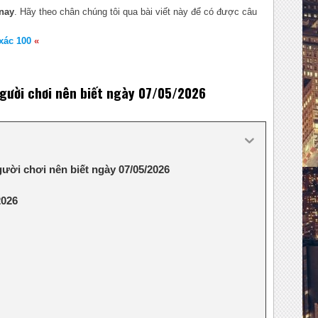
nay
. Hãy theo chân chúng tôi qua bài viết này để có được câu
xác 100
«
gười chơi nên biết ngày 07/05/2026
ời chơi nên biết ngày 07/05/2026
2026