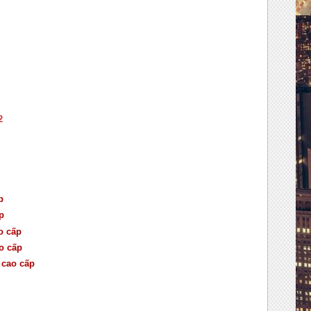
2
p
p
o cấp
o cấp
 cao cấp