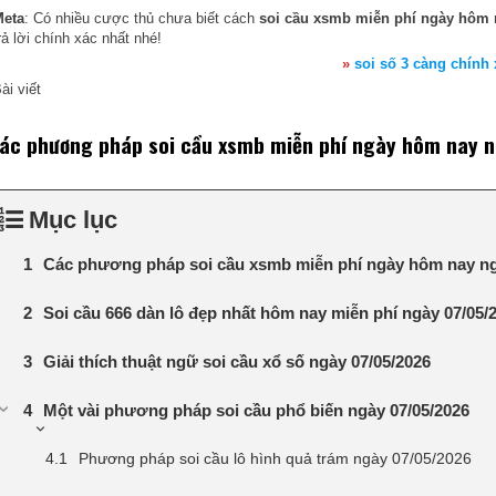
Meta
: Có nhiều cược thủ chưa biết cách
soi cầu xsmb miễn phí ngày hôm 
rả lời chính xác nhất nhé!
»
soi số 3 càng chính 
ài viết
ác phương pháp soi cầu xsmb miễn phí ngày hôm nay n
Mục lục
Các phương pháp soi cầu xsmb miễn phí ngày hôm nay ngư
Soi cầu 666 dàn lô đẹp nhất hôm nay miễn phí ngày 07/05/
Giải thích thuật ngữ soi cầu xổ số ngày 07/05/2026
Một vài phương pháp soi cầu phổ biến ngày 07/05/2026
Phương pháp soi cầu lô hình quả trám ngày 07/05/2026