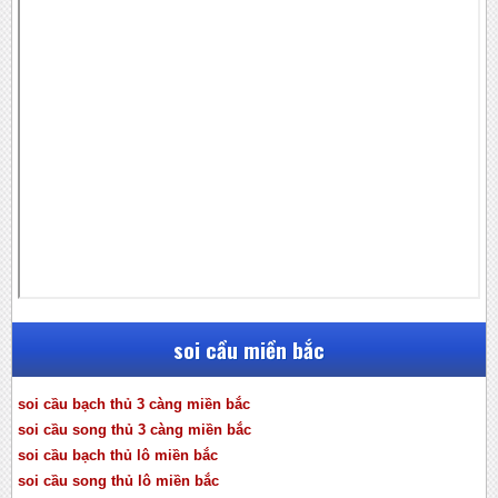
soi cầu miền bắc
soi cầu bạch thủ 3 càng miền bắc
soi cầu song thủ 3 càng miền bắc
soi cầu bạch thủ lô miền bắc
soi cầu song thủ lô miền bắc