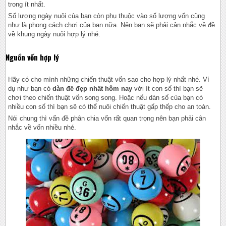
trong ít nhất.
Số lượng ngày nuôi của bạn còn phụ thuộc vào số lượng vốn cũng
như là phong cách chơi của bạn nữa. Nên bạn sẽ phải cân nhắc về đề
về khung ngày nuôi hợp lý nhé.
Nguồn vốn hợp lý
Hãy có cho mình những chiến thuật vốn sao cho hợp lý nhất nhé. Ví
dụ như bạn có
dàn đề đẹp nhất hôm nay
với ít con số thì bạn sẽ
chơi theo chiến thuật vốn song song. Hoặc nếu dàn số của bạn có
nhiều con số thì bạn sẽ có thể nuôi chiến thuật gấp thếp cho an toàn.
Nói chung thì vấn đề phân chia vốn rất quan trọng nên bạn phải cân
nhắc về vốn nhiều nhé.