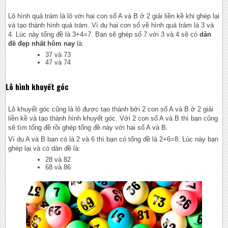
Lô hình quả trám là lô với hai con số A và B ở 2 giải liền kề khi ghép lại
và tạo thành hình quả trám. Ví dụ hai con số về hình quả trám là 3 và
4. Lúc này tổng đề là 3+4=7. Bạn sẽ ghép số 7 với 3 và 4 sẽ có
dàn
đề đẹp nhất hôm nay
là:
37 và 73
47 và 74
Lô hình khuyết góc
Lô khuyết góc cũng là lô được tạo thành bởi 2 con số A và B ở 2 giải
liền kề và tạo thành hình khuyết góc. Với 2 con số A và B thì bạn cũng
sẽ tìm tổng đề rồi ghép tổng đề này với hai số A và B.
Ví dụ A và B bạn có là 2 và 6 thì bạn có tổng đề là 2+6=8. Lúc này bạn
ghép lại và có dàn đề là:
28 và 82
68 và 86