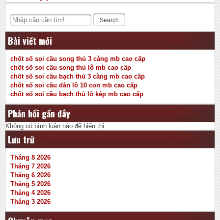
Search
Bài viết mới
chốt số soi cầu song thủ 3 càng mb cao cấp
chốt số soi cầu song thủ lô mb cao cấp
chốt số soi cầu bạch thủ 3 càng mb cao cấp
chốt số soi cầu dàn lô 10 con mb cao cấp
chốt số soi cầu bạch thủ lô kép mb cao cấp
Phản hồi gần đây
Không có bình luận nào để hiển thị.
Lưu trữ
Tháng 8 2026
Tháng 7 2026
Tháng 6 2026
Tháng 5 2026
Tháng 4 2026
Tháng 3 2026