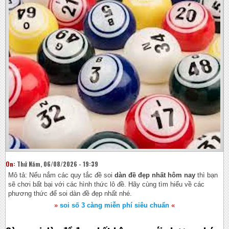
On:
Thứ Năm, 06/08/2026 - 19:39
Mô tả: Nếu nắm các quy tắc đề soi
dàn đề đẹp nhất hôm nay
thì bạn
sẽ chơi bất bại với các hình thức lô đề. Hãy cùng tìm hiểu về các
phương thức để soi dàn đề đẹp nhất nhé.
»
soi số 3 càng miễn phí siêu chuẩn
«