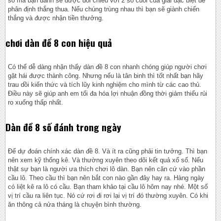
số mà bạn đánh sẽ được đối chiếu với 2 số cuối của giải đặc biệt để
phân định thắng thua. Nếu chúng trùng nhau thì bạn sẽ giành chiến
thắng và được nhận tiền thưởng.
chơi dàn đề 8 con hiệu quả
Có thể dễ dàng nhận thấy dàn đề 8 con nhanh chóng giúp người chơi
gặt hái được thành công. Nhưng nếu là tân binh thì tốt nhất bạn hãy
trau dồi kiến thức và tích lũy kinh nghiệm cho mình từ các cao thủ.
Điều này sẽ giúp anh em tối đa hóa lợi nhuận đồng thời giảm thiểu rủi
ro xuống thấp nhất.
Dàn đề 8 số đánh trong ngày
Để dự đoán chính xác dàn đề 8. Và ít ra cũng phải tin tưởng. Thì bạn
nên xem kỹ thống kê. Và thường xuyên theo dõi kết quả xổ số. Nếu
thật sự bạn là người ưa thích chơi lô dàn. Bạn nên căn cứ vào phần
cầu lô. Theo cầu thì bạn nên bắt con nào gần đây hay ra. Hàng ngày
có liệt kê ra lô có cầu. Bạn tham khảo tại cầu lô hôm nay nhé. Một số
vị trí cầu ra liên tục. Nó cứ rơi đi rơi lại vị trí đó thường xuyên. Có khi
ăn thông cả nửa tháng là chuyện bình thường.