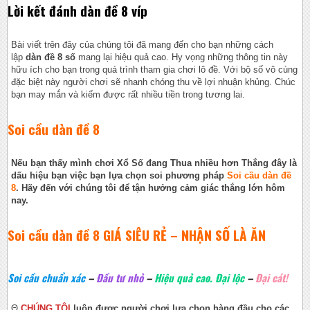
Lời kết đánh dàn đề 8 víp
Bài viết trên đây của chúng tôi đã mang đến cho bạn những cách
lập
dàn đề 8 số
mang lại hiệu quả cao. Hy vọng những thông tin này
hữu ích cho bạn trong quá trình tham gia chơi lô đề. Với bộ số vô cùng
đặc biệt này người chơi sẽ nhanh chóng thu về lợi nhuận khủng. Chúc
bạn may mắn và kiếm được rất nhiều tiền trong tương lai.
Soi cầu dàn đề 8
Nếu bạn thấy mình chơi Xổ Số đang Thua nhiều hơn Thắng đây là
dấu hiệu bạn việc bạn lựa chọn soi phương pháp
Soi cầu dàn đề
8
. Hãy đến với chúng tôi để tận hưởng cảm giác thắng lớn hôm
nay.
Soi cầu dàn đề 8
GIÁ SIÊU RẺ – NHẬN SỐ LÀ ĂN
Soi cầu chuẩn xác
–
Đầu tư nhỏ
–
Hiệu quả cao. Đại lộc
–
Đại cát!
Θ
CHÚNG TÔI
luôn được người chơi lựa chọn hàng đầu cho các