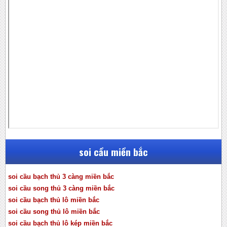
soi cầu miền bắc
soi cầu bạch thủ 3 càng miền bắc
soi cầu song thủ 3 càng miền bắc
soi cầu bạch thủ lô miền bắc
soi cầu song thủ lô miền bắc
soi cầu bạch thủ lô kép miền bắc