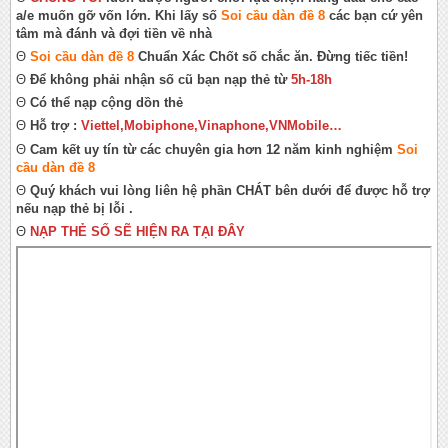
a/e muốn gỡ vốn lớn. Khi lấy số
Soi cầu dàn đề 8
các bạn cứ yên
tâm mà đánh và đợi tiền về nhà
Θ
Soi cầu dàn đề 8
Chuẩn Xác Chốt số chắc ăn. Đừng tiếc tiền!
Θ
Để không phải nhận số cũ bạn nạp thẻ từ
5h-18h
Θ
Có thể nạp cộng dồn thẻ
Θ
Hỗ trợ :
Viettel,Mobiphone,Vinaphone,VNMobile…
Θ
Cam kết uy tín từ các chuyên gia hơn 12 năm kinh nghiệm
Soi
cầu dàn đề 8
Θ
Quý khách vui lòng liên hệ phần CHÁT bên dưới để được hỗ trợ
nếu nạp thẻ bị lỗi .
Θ
NẠP THẺ SỐ SẼ HIỆN RA TẠI ĐÂY