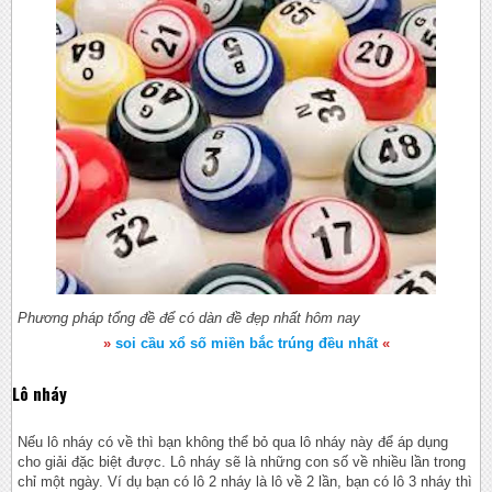
Phương pháp tổng đề để có dàn đề đẹp nhất hôm nay
»
soi cầu xổ số miền bắc trúng đều nhất
«
Lô nháy
Nếu lô nháy có về thì bạn không thể bỏ qua lô nháy này để áp dụng
cho giải đặc biệt được. Lô nháy sẽ là những con số về nhiều lần trong
chỉ một ngày. Ví dụ bạn có lô 2 nháy là lô về 2 lần, bạn có lô 3 nháy thì