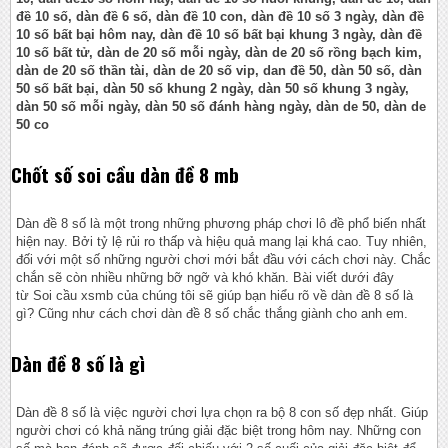
đề 10 số, dàn đề 6 số, dàn đề 10 con, dàn đề 10 số 3 ngày, dàn đề
10 số bất bại hôm nay, dàn đề 10 số bất bại khung 3 ngày, dàn đề
10 số bất tử, dàn de 20 số mỗi ngày, dàn de 20 số rồng bạch kim,
dàn de 20 số thần tài, dàn de 20 số vip, dan đề 50, dàn 50 số, dàn
50 số bất bại, dàn 50 số khung 2 ngày, dàn 50 số khung 3 ngày,
dàn 50 số mỗi ngày, dàn 50 số đánh hàng ngày, dàn de 50, dàn de
50 co
Chốt số soi cầu dàn đề 8 mb
Dàn đề 8 số là một trong những phương pháp chơi lô đề phổ biến nhất
hiện nay. Bởi tỷ lệ rủi ro thấp và hiệu quả mang lại khá cao. Tuy nhiên,
đối với một số những người chơi mới bắt đầu với cách chơi này. Chắc
chắn sẽ còn nhiều những bỡ ngỡ và khó khăn. Bài viết dưới đây
từ Soi cầu xsmb của chúng tôi sẽ giúp bạn hiểu rõ về dàn đề 8 số là
gì? Cũng như cách chơi dàn đề 8 số chắc thắng giành cho anh em.
Dàn đề 8 số là gì
Dàn đề 8 số là việc người chơi lựa chọn ra bộ 8 con số đẹp nhất. Giúp
người chơi có khả năng trúng giải đặc biệt trong hôm nay. Những con