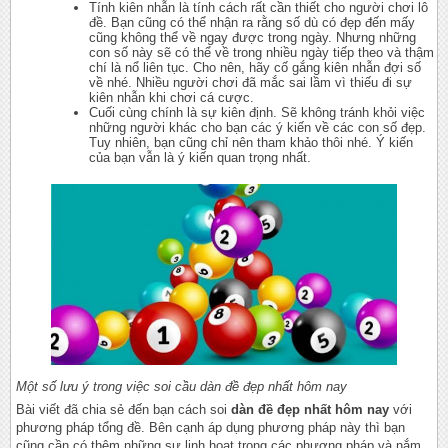
Tính kiên nhẫn là tính cách rất cần thiết cho người chơi lô
đề. Bạn cũng có thể nhận ra rằng số dù có đẹp đến mấy
cũng không thể về ngay được trong ngày. Nhưng những
con số này sẽ có thể về trong nhiều ngày tiếp theo và thậm
chí là nổ liên tục. Cho nên, hãy cố gắng kiên nhẫn đợi số
về nhé. Nhiều người chơi đã mắc sai lầm vì thiếu đi sự
kiên nhẫn khi chơi cá cược.
Cuối cùng chính là sự kiên định. Sẽ không tránh khỏi việc
những người khác cho bạn các ý kiến về các con số đẹp.
Tuy nhiên, bạn cũng chỉ nên tham khảo thôi nhé. Ý kiến
của bạn vẫn là ý kiến quan trọng nhất.
Một số lưu ý trong việc soi cầu dàn đề đẹp nhất hôm nay
Bài viết đã chia sẻ đến bạn cách soi
dàn đề đẹp nhất hôm nay
với
phương pháp tổng đề. Bên cạnh áp dụng phương pháp này thì bạn
cũng cần có thêm những sự linh hoạt trong các phương pháp và nắm