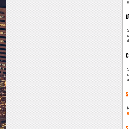
n
Ư
S
c
đ
C
S
s
a
S
N
t
S