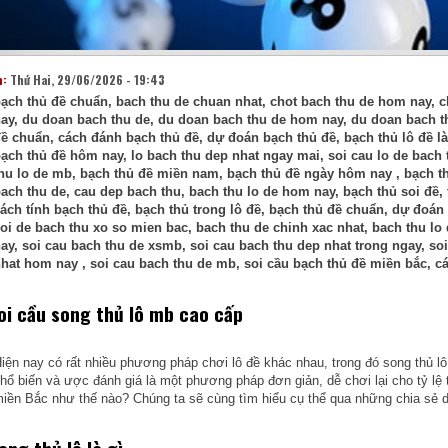
n:
Thứ Hai, 29/06/2026 - 19:43
ạch thủ đề chuẩn, bach thu de chuan nhat, chot bach thu de hom nay, 
ay, du doan bach thu de, du doan bach thu de hom nay, du doan bach th
ề chuẩn, cách đánh bạch thủ đề, dự đoán bạch thủ đề, bạch thủ lô đề là 
ạch thủ đề hôm nay, lo bach thu dep nhat ngay mai, soi cau lo de bach
hu lo de mb, bạch thủ đề miền nam, bạch thủ đề ngày hôm nay , bạch t
ach thu de, cau dep bach thu, bach thu lo de hom nay, bạch thủ soi đề, 
ách tính bạch thủ đề, bạch thủ trong lô đề, bạch thủ đề chuẩn, dự đoán
oi de bach thu xo so mien bac, bach thu de chinh xac nhat, bach thu lo
ay, soi cau bach thu de xsmb, soi cau bach thu dep nhat trong ngay, so
hat hom nay , soi cau bach thu de mb, soi cầu bạch thủ đề miền bắc, c
oi cầu song thủ lô mb cao cấp
iện nay có rất nhiều phương pháp chơi lô đề khác nhau, trong đó song thủ 
hổ biến và ược đánh giá là một phương pháp đơn giản, dễ chơi lại cho tỷ lệ 
iền Bắc như thế nào? Chúng ta sẽ cùng tìm hiểu cụ thể qua những chia sẻ 