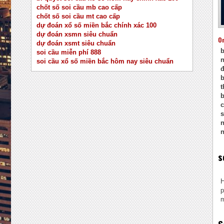
chốt số soi cầu mb cao cấp
chốt số soi cầu mt cao cấp
dự đoán xổ số miền bắc chính xác 100
dự đoán xsmn siêu chuẩn
O
dự đoán xsmt siêu chuẩn
b
soi cầu miễn phí 888
n
soi cầu xổ số miền bắc hôm nay siêu chuẩn
đ
b
t
b
c
s
n
n
s
H
p
m