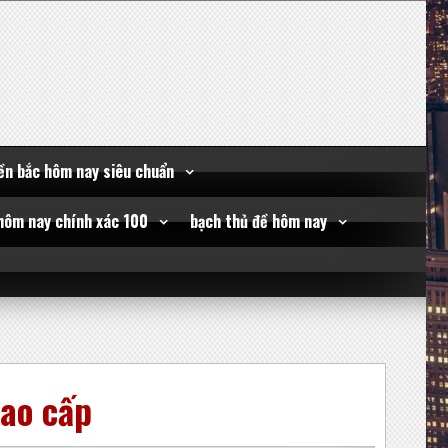
iền bắc hôm nay siêu chuẩn
 hôm nay chính xác 100
bạch thủ đề hôm nay
cao cấp