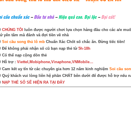
oi cầu chuẩn xác
–
Đầu tư nhỏ
–
Hiệu quả cao. Đại lộc
–
Đại cát!
Θ
CHÚNG TÔI
luôn được người chơi lựa chọn hàng đầu cho các a/e muố
ứ yên tâm mà đánh và đợi tiền về nhà
Θ
Soi cầu
song thủ lô mb
Chuẩn Xác Chốt số chắc ăn. Đừng tiếc tiền!
Θ
Để không phải nhận số cũ bạn nạp thẻ từ
5h-18h
Θ
Có thể nạp cộng dồn thẻ
Θ
Hỗ trợ :
Viettel,Mobiphone,Vinaphone,VNMobile…
Θ
Cam kết uy tín từ các chuyên gia hơn 12 năm kinh nghiệm
Soi cầu
son
Θ
Quý khách vui lòng liên hệ phần CHÁT bên dưới để được hỗ trợ nếu nạp
Θ
NẠP THẺ SỐ SẼ HIỆN RA TẠI ĐÂY