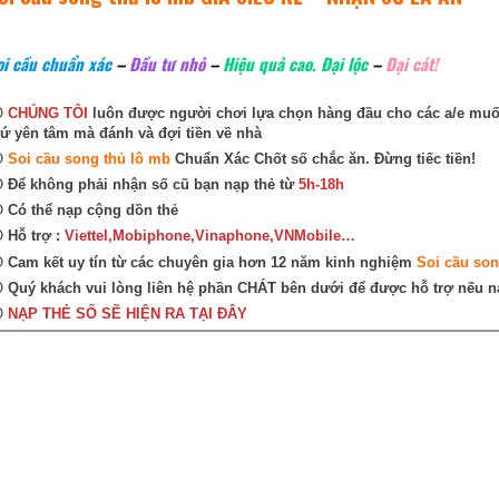
oi cầu chuẩn xác
–
Đầu tư nhỏ
–
Hiệu quả cao. Đại lộc
–
Đại cát!
Θ
CHÚNG TÔI
luôn được người chơi lựa chọn hàng đầu cho các a/e muố
ứ yên tâm mà đánh và đợi tiền về nhà
Θ
Soi cầu
song thủ lô mb
Chuẩn Xác Chốt số chắc ăn. Đừng tiếc tiền!
Θ
Để không phải nhận số cũ bạn nạp thẻ từ
5h-18h
Θ
Có thể nạp cộng dồn thẻ
Θ
Hỗ trợ :
Viettel,Mobiphone,Vinaphone,VNMobile…
Θ
Cam kết uy tín từ các chuyên gia hơn 12 năm kinh nghiệm
Soi cầu
son
Θ
Quý khách vui lòng liên hệ phần CHÁT bên dưới để được hỗ trợ nếu nạp
Θ
NẠP THẺ SỐ SẼ HIỆN RA TẠI ĐÂY