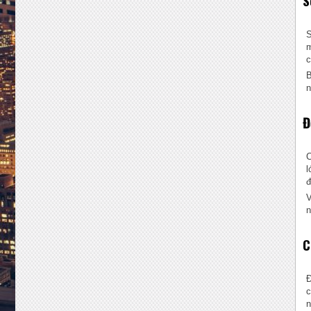
S
S
m
c
B
n
Đ
C
l
đ
V
n
C
Đ
c
n