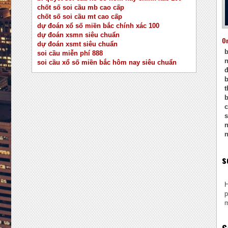
chốt số soi cầu mb cao cấp
chốt số soi cầu mt cao cấp
dự đoán xổ số miền bắc chính xác 100
dự đoán xsmn siêu chuẩn
O
dự đoán xsmt siêu chuẩn
b
soi cầu miễn phí 888
n
soi cầu xổ số miền bắc hôm nay siêu chuẩn
đ
b
t
b
c
s
n
n
s
H
p
m