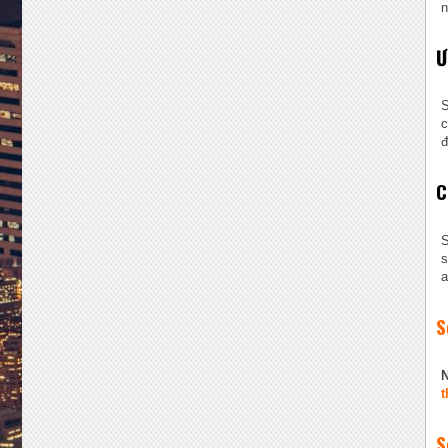
n
Ư
S
c
đ
C
S
s
a
S
N
t
S