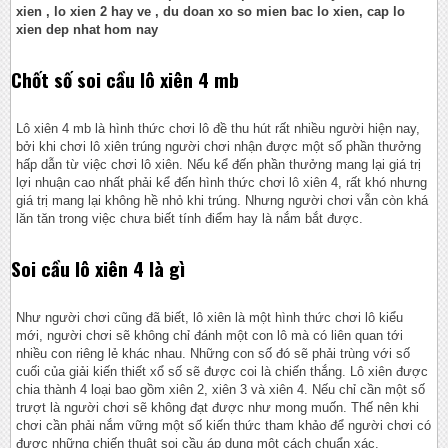
xien , lo xien 2 hay ve , du doan xo so mien bac lo xien, cap lo
xien dep nhat hom nay
Chốt số soi cầu lô xiên 4 mb
Lô xiên 4 mb là hình thức chơi lô đề thu hút rất nhiều người hiện nay,
bởi khi chơi lô xiên trúng người chơi nhận được một số phần thưởng
hấp dẫn từ việc chơi lô xiên. Nếu kể đến phần thưởng mang lại giá trị
lợi nhuận cao nhất phải kể đến hình thức chơi lô xiên 4, rất khó nhưng
giá trị mang lại không hề nhỏ khi trúng. Nhưng người chơi vẫn còn khá
lăn tăn trong việc chưa biết tính điểm hay là nắm bắt được.
Soi cầu lô xiên 4 là gì
Như người chơi cũng đã biết, lô xiên là một hình thức chơi lô kiểu
mới, người chơi sẽ không chỉ đánh một con lô mà có liên quan tới
nhiều con riêng lẻ khác nhau. Những con số đó sẽ phải trùng với số
cuối của giải kiến thiết xổ số sẽ được coi là chiến thắng. Lô xiên được
chia thành 4 loại bao gồm xiên 2, xiên 3 và xiên 4. Nếu chỉ cần một số
trượt là người chơi sẽ không đạt được như mong muốn. Thế nên khi
chơi cần phải nắm vững một số kiến thức tham khảo để người chơi có
được những chiến thuật soi cầu áp dụng một cách chuẩn xác.