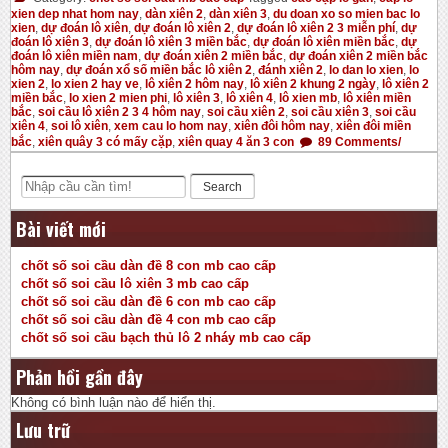
xien dep nhat hom nay
,
dàn xiên 2
,
dàn xiên 3
,
du doan xo so mien bac lo
xien
,
dự đoán lô xiên
,
dự đoán lô xiên 2
,
dự đoán lô xiên 2 3 miễn phí
,
dự
đoán lô xiên 3
,
dự đoán lô xiên 3 miền bắc
,
dự đoán lô xiên miền bắc
,
dự
đoán lô xiên miền nam
,
dự đoán xiên 2 miền bắc
,
dự đoán xiên 2 miền bắc
hôm nay
,
dự đoán xổ số miền bắc lô xiên 2
,
đánh xiên 2
,
lo dan lo xien
,
lo
xien 2
,
lo xien 2 hay ve
,
lô xiên 2 hôm nay
,
lô xiên 2 khung 2 ngày
,
lô xiên 2
miền bắc
,
lo xien 2 mien phi
,
lô xiên 3
,
lô xiên 4
,
lô xien mb
,
lô xiên miền
bắc
,
soi cầu lô xiên 2 3 4 hôm nay
,
soi cầu xiên 2
,
soi cầu xiên 3
,
soi cầu
xiên 4
,
soi lô xiên
,
xem cau lo hom nay
,
xiên đôi hôm nay
,
xiên đôi miền
bắc
,
xiên quây 3 có mấy cặp
,
xiên quay 4 ăn 3 con
89 Comments/
Search
Bài viết mới
chốt số soi cầu dàn đề 8 con mb cao cấp
chốt số soi cầu lô xiên 3 mb cao cấp
chốt số soi cầu dàn đề 6 con mb cao cấp
chốt số soi cầu dàn đề 4 con mb cao cấp
chốt số soi cầu bạch thủ lô 2 nháy mb cao cấp
Phản hồi gần đây
Không có bình luận nào để hiển thị.
Lưu trữ