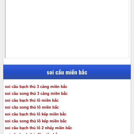
soi cầu miền bắc
soi cầu bạch thủ 3 càng miền bắc
soi cầu song thủ 3 càng miền bắc
soi cầu bạch thủ lô miền bắc
soi cầu song thủ lô miền bắc
soi cầu bạch thủ lô kép miền bắc
soi cầu song thủ lô kép miền bắc
soi cầu bạch thủ lô 2 nháy miền bắc