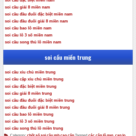
soi cầu đặc biệt miền nam
soi cầu giải 8 miền nam
soi cầu đầu đuôi đặc biệt miền nam
soi cầu đầu đuôi giải 8 miền nam
soi cầu bao lô miền nam
soi cầu lô 3 số miền nam
soi cầu song thủ lô miền nam
soi cầu miền trung
soi cầu xỉu chủ miền trung
soi cầu cặp xỉu chủ miền trung
soi cầu đặc biệt miền trung
soi cầu giải 8 miền trung
soi cầu đầu đuôi đặc biệt miền trung
soi cầu đầu đuôi giải 8 miền trung
soi cầu bao lô miền trung
soi cầu lô 3 số miền trung
soi cầu song thủ lô miền trung
Category:
chốt số soi cầu mb cao cấp
Tagged
các cặp lô gan
,
cap lo