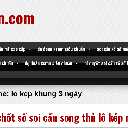
n.com
ầu mt cao cấp
dự đoán xsmn siêu chuẩn
soi cầu xổ số m
u chuẩn
dự đoán xsmn siêu chuẩn
bí quyết soi cầu xổ số
hẻ:
lo kep khung 3 ngày
chốt số soi cầu song thủ lô kép