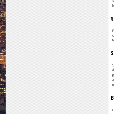
s
h
S
Đ
c
t
S
S
đ
Đ
4
t
B
Đ