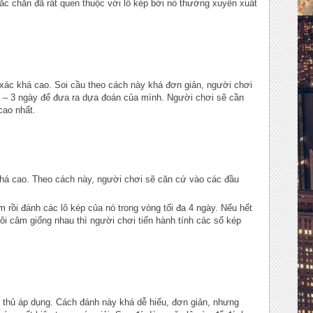
hắc chắn đã rất quen thuộc với lô kép bởi nó thường xuyên xuất
 xác khá cao. Soi cầu theo cách này khá đơn giản, người chơi
 2 – 3 ngày để đưa ra dựa đoán của mình. Người chơi sẽ cần
 cao nhất.
khá cao. Theo cách này, người chơi sẽ căn cứ vào các đầu
 rồi đánh các lô kép của nó trong vòng tối đa 4 ngày. Nếu hết
ôi câm giống nhau thì người chơi tiến hành tính các số kép
 thủ áp dụng. Cách đánh này khá dễ hiểu, đơn giản, nhưng