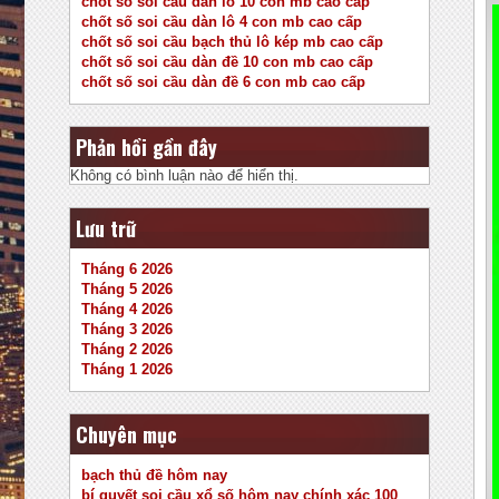
chốt số soi cầu dàn lô 10 con mb cao cấp
chốt số soi cầu dàn lô 4 con mb cao cấp
chốt số soi cầu bạch thủ lô kép mb cao cấp
chốt số soi cầu dàn đề 10 con mb cao cấp
chốt số soi cầu dàn đề 6 con mb cao cấp
Phản hồi gần đây
Không có bình luận nào để hiển thị.
Lưu trữ
Tháng 6 2026
Tháng 5 2026
Tháng 4 2026
Tháng 3 2026
Tháng 2 2026
Tháng 1 2026
Chuyên mục
bạch thủ đề hôm nay
bí quyết soi cầu xổ số hôm nay chính xác 100