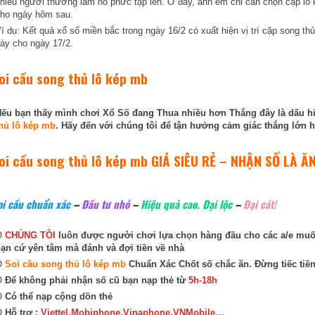
hiều người thường làm nó phức tạp lên. Ở đây, anh em chỉ cần chọn cặp lô k
ho ngày hôm sau.
í dụ: Kết quả xổ số miền bắc trong ngày 16/2 có xuất hiện vị trí cặp song th
ày cho ngày 17/2.
oi cầu song thủ lô kép mb
ếu bạn thấy mình chơi Xổ Số đang Thua nhiều hơn Thắng đây là dấu h
hủ lô kép mb
. Hãy đến với chúng tôi để tận hưởng cảm giác thắng lớn 
oi cầu
song thủ lô kép mb
GIÁ SIÊU RẺ – NHẬN SỐ LÀ Ă
oi cầu chuẩn xác
–
Đầu tư nhỏ
–
Hiệu quả cao. Đại lộc
–
Đại cát!
Θ
CHÚNG TÔI
luôn được người chơi lựa chọn hàng đầu cho các a/e muố
ạn cứ yên tâm mà đánh và đợi tiền về nhà
Θ
Soi cầu
song thủ lô kép mb
Chuẩn Xác Chốt số chắc ăn. Đừng tiếc tiền
Θ
Để không phải nhận số cũ bạn nạp thẻ từ
5h-18h
Θ
Có thể nạp cộng dồn thẻ
Θ
Hỗ trợ :
Viettel,Mobiphone,Vinaphone,VNMobile…