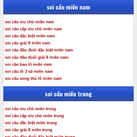
soi cầu miền nam
soi cầu xỉu chủ miền nam
soi cầu cặp xỉu chủ miền nam
soi cầu đặc biệt miền nam
soi cầu giải 8 miền nam
soi cầu đầu đuôi đặc biệt miền nam
soi cầu đầu đuôi giải 8 miền nam
soi cầu bao lô miền nam
soi cầu lô 3 số miền nam
soi cầu song thủ lô miền nam
soi cầu miền trung
soi cầu xỉu chủ miền trung
soi cầu cặp xỉu chủ miền trung
soi cầu đặc biệt miền trung
soi cầu giải 8 miền trung
soi cầu đầu đuôi đặc biệt miền trung