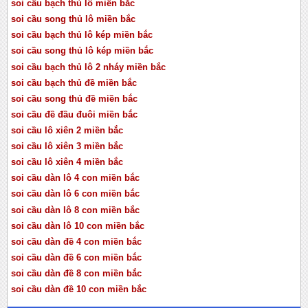
soi cầu bạch thủ lô miền bắc
soi cầu song thủ lô miền bắc
soi cầu bạch thủ lô kép miền bắc
soi cầu song thủ lô kép miền bắc
soi cầu bạch thủ lô 2 nháy miền bắc
soi cầu bạch thủ đề miền bắc
soi cầu song thủ đề miền bắc
soi cầu đề đầu đuôi miền bắc
soi cầu lô xiên 2 miền bắc
soi cầu lô xiên 3 miền bắc
soi cầu lô xiên 4 miền bắc
soi cầu dàn lô 4 con miền bắc
soi cầu dàn lô 6 con miền bắc
soi cầu dàn lô 8 con miền bắc
soi cầu dàn lô 10 con miền bắc
soi cầu dàn đề 4 con miền bắc
soi cầu dàn đề 6 con miền bắc
soi cầu dàn đề 8 con miền bắc
soi cầu dàn đề 10 con miền bắc