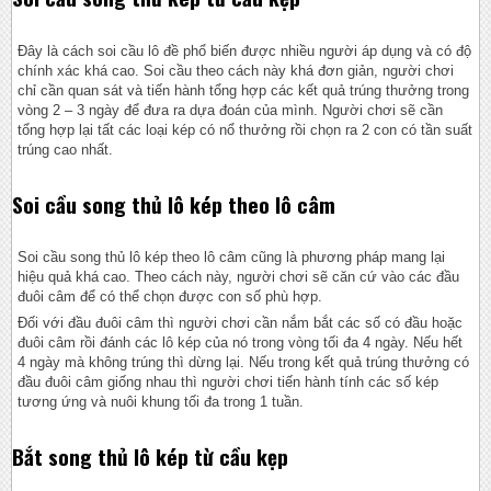
Đây là cách soi cầu lô đề phổ biến được nhiều người áp dụng và có độ
chính xác khá cao. Soi cầu theo cách này khá đơn giản, người chơi
chỉ cần quan sát và tiến hành tổng hợp các kết quả trúng thưởng trong
vòng 2 – 3 ngày để đưa ra dựa đoán của mình. Người chơi sẽ cần
tổng hợp lại tất các loại kép có nổ thưởng rồi chọn ra 2 con có tần suất
trúng cao nhất.
Soi cầu song thủ lô kép theo lô câm
Soi cầu song thủ lô kép theo lô câm cũng là phương pháp mang lại
hiệu quả khá cao. Theo cách này, người chơi sẽ căn cứ vào các đầu
đuôi câm để có thể chọn được con số phù hợp.
Đối với đầu đuôi câm thì người chơi cần nắm bắt các số có đầu hoặc
đuôi câm rồi đánh các lô kép của nó trong vòng tối đa 4 ngày. Nếu hết
4 ngày mà không trúng thì dừng lại. Nếu trong kết quả trúng thưởng có
đầu đuôi câm giống nhau thì người chơi tiến hành tính các số kép
tương ứng và nuôi khung tối đa trong 1 tuần.
Bắt song thủ lô kép từ cầu kẹp