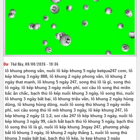
On:
Thứ Bảy, 08/08/2026 - 19:36
lô khung phong vân, nuôi lô kép khung 5 ngày ketqua247 com, lô
kép khung 3 ngày 888, lô khung 2 ngày phong vân, lô khung 2
ngày that mạnh, lô khung 5 ngày 247, song thủ lô là gì, song thủ
lô ngày, lô kép khung 3 ngày miễn phí, soi cầu lô song thủ miền
bắc ăn chắc, bạch thủ lô kép nuôi khung 3 ngày, lô song thủ, nuôi
lô khung 3 ngày bất bại, lô khung triệu vân, lô khung 2 ngày hùng
dũng, lô khung hùng dũng, nuôi lô song thủ khung 3 ngày miễn
phí, soi cầu song thủ lô mb khung 3 ngày, lô kép khung 247, lô
kép khung 2 ngày 11 1:2, soi cầu 247 lô kép khung 3 ngày, nuôi lô
kép khung 3 ngày 99, cách bắt bạch thủ lô khung 5 ngày, bạch thủ
lô song thủ lô là gì, nuôi lô kép khung 3ngay 247, phương pháp
bắt lô khung 3 ngày, lô khung 2 ngày thắng 1, nuôi lô song thủ
khung 3 ngày bất bại, bạch thủ lô kép, lo kep khung 3 ngày