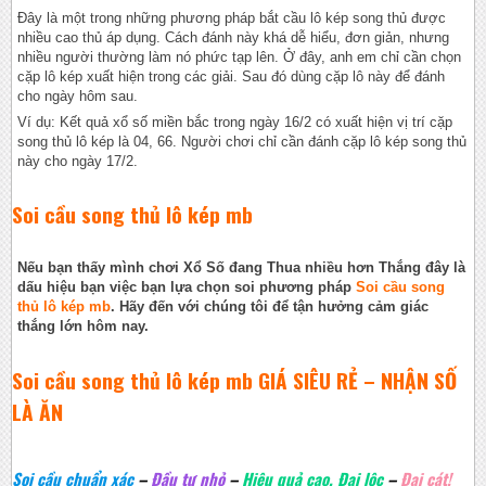
Đây là một trong những phương pháp bắt cầu lô kép song thủ được
nhiều cao thủ áp dụng. Cách đánh này khá dễ hiểu, đơn giản, nhưng
nhiều người thường làm nó phức tạp lên. Ở đây, anh em chỉ cần chọn
cặp lô kép xuất hiện trong các giải. Sau đó dùng cặp lô này để đánh
cho ngày hôm sau.
Ví dụ: Kết quả xổ số miền bắc trong ngày 16/2 có xuất hiện vị trí cặp
song thủ lô kép là 04, 66. Người chơi chỉ cần đánh cặp lô kép song thủ
này cho ngày 17/2.
Soi cầu song thủ lô kép mb
Nếu bạn thấy mình chơi Xổ Số đang Thua nhiều hơn Thắng đây là
dấu hiệu bạn việc bạn lựa chọn soi phương pháp
Soi cầu
song
thủ lô kép mb
. Hãy đến với chúng tôi để tận hưởng cảm giác
thắng lớn hôm nay.
Soi cầu
song thủ lô kép mb
GIÁ SIÊU RẺ – NHẬN SỐ
LÀ ĂN
Soi cầu chuẩn xác
–
Đầu tư nhỏ
–
Hiệu quả cao. Đại lộc
–
Đại cát!