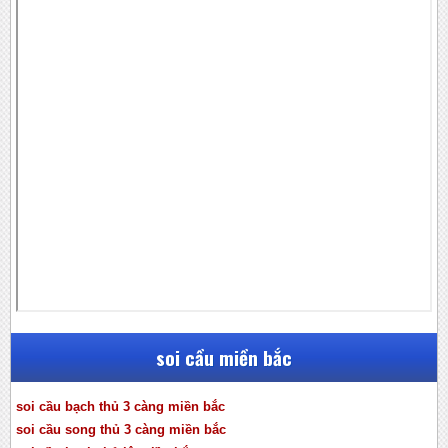
soi cầu miền bắc
soi cầu bạch thủ 3 càng miền bắc
soi cầu song thủ 3 càng miền bắc