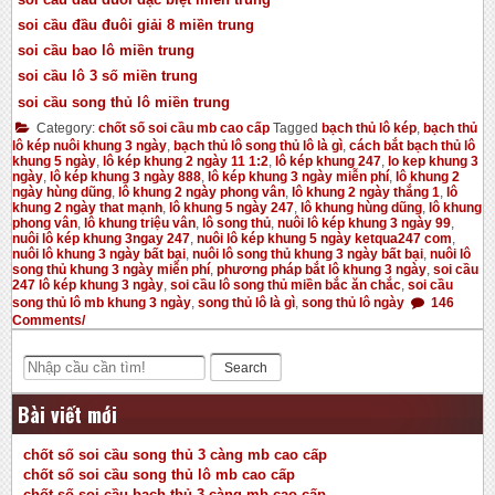
soi cầu đầu đuôi giải 8 miền trung
soi cầu bao lô miền trung
soi cầu lô 3 số miền trung
soi cầu song thủ lô miền trung
Category:
chốt số soi cầu mb cao cấp
Tagged
bạch thủ lô kép
,
bạch thủ
lô kép nuôi khung 3 ngày
,
bạch thủ lô song thủ lô là gì
,
cách bắt bạch thủ lô
khung 5 ngày
,
lô kép khung 2 ngày 11 1:2
,
lô kép khung 247
,
lo kep khung 3
ngày
,
lô kép khung 3 ngày 888
,
lô kép khung 3 ngày miễn phí
,
lô khung 2
ngày hùng dũng
,
lô khung 2 ngày phong vân
,
lô khung 2 ngày thắng 1
,
lô
khung 2 ngày that mạnh
,
lô khung 5 ngày 247
,
lô khung hùng dũng
,
lô khung
phong vân
,
lô khung triệu vân
,
lô song thủ
,
nuôi lô kép khung 3 ngày 99
,
nuôi lô kép khung 3ngay 247
,
nuôi lô kép khung 5 ngày ketqua247 com
,
nuôi lô khung 3 ngày bất bại
,
nuôi lô song thủ khung 3 ngày bất bại
,
nuôi lô
song thủ khung 3 ngày miễn phí
,
phương pháp bắt lô khung 3 ngày
,
soi cầu
247 lô kép khung 3 ngày
,
soi cầu lô song thủ miền bắc ăn chắc
,
soi cầu
song thủ lô mb khung 3 ngày
,
song thủ lô là gì
,
song thủ lô ngày
146
Comments/
Search
Bài viết mới
chốt số soi cầu song thủ 3 càng mb cao cấp
chốt số soi cầu song thủ lô mb cao cấp
chốt số soi cầu bạch thủ 3 càng mb cao cấp