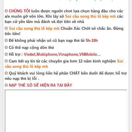
Θ
CHÚNG TÔI
luôn được người chơi lựa chọn hàng đầu cho các
a/e muốn gỡ vốn lớn. Khi lấy số
Soi cầu
song thủ lô kép mb
các
bạn cứ yên tâm mà đánh và đợi tiền về nhà
Θ
Soi cầu
song thủ lô kép mb
Chuẩn Xác Chốt số chắc ăn. Đừng
tiếc tiền!
Θ
Để không phải nhận số cũ bạn nạp thẻ từ
5h-18h
Θ
Có thể nạp cộng dồn thẻ
Θ
Hỗ trợ :
Viettel,Mobiphone,Vinaphone,VNMobile…
Θ
Cam kết uy tín từ các chuyên gia hơn 12 năm kinh nghiệm
Soi
cầu
song thủ lô kép mb
Θ
Quý khách vui lòng liên hệ phần CHÁT bên dưới để được hỗ trợ
nếu nạp thẻ bị lỗi .
Θ
NẠP THẺ SỐ SẼ HIỆN RA TẠI ĐÂY