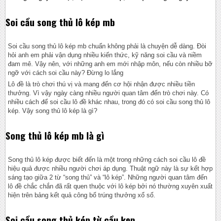
Soi cầu song thủ lô kép mb
Soi cầu song thủ lô kép mb chuẩn không phải là chuyện dễ dàng. Đòi
hỏi anh em phải vận dụng nhiều kiến thức, kỹ năng soi cầu và niềm
đam mê. Vậy nên, với những anh em mới nhập môn, nếu còn nhiều bỡ
ngỡ với cách soi cầu này? Đừng lo lắng
Lô đề là trò chơi thú vị và mang đến cơ hội nhận được nhiều tiền
thưởng. Vì vậy ngày càng nhiều người quan tâm đến trò chơi này. Có
nhiều cách để soi cầu lô đề khác nhau, trong đó có soi cầu song thủ lô
kép. Vậy song thủ lô kép là gì?
Song thủ lô kép mb là gì
Song thủ lô kép được biết đến là một trong những cách soi cầu lô đề
hiệu quả được nhiều người chơi áp dụng. Thuật ngữ này là sự kết hợp
sáng tạo giữa 2 từ “song thủ” và “lô kép”. Những người quan tâm đến
lô đề chắc chắn đã rất quen thuộc với lô kép bởi nó thường xuyên xuất
hiện trên bảng kết quả công bố trúng thưởng xổ số.
Soi cầu song thủ kép từ cầu kẹp