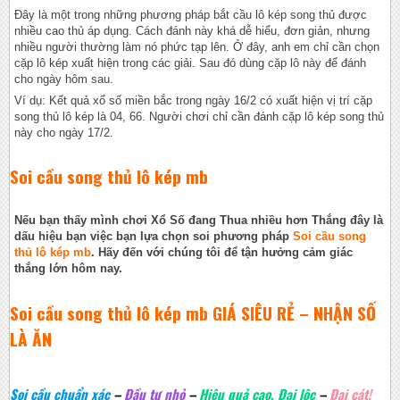
Đây là một trong những phương pháp bắt cầu lô kép song thủ được
nhiều cao thủ áp dụng. Cách đánh này khá dễ hiểu, đơn giản, nhưng
nhiều người thường làm nó phức tạp lên. Ở đây, anh em chỉ cần chọn
cặp lô kép xuất hiện trong các giải. Sau đó dùng cặp lô này để đánh
cho ngày hôm sau.
Ví dụ: Kết quả xổ số miền bắc trong ngày 16/2 có xuất hiện vị trí cặp
song thủ lô kép là 04, 66. Người chơi chỉ cần đánh cặp lô kép song thủ
này cho ngày 17/2.
Soi cầu song thủ lô kép mb
Nếu bạn thấy mình chơi Xổ Số đang Thua nhiều hơn Thắng đây là
dấu hiệu bạn việc bạn lựa chọn soi phương pháp
Soi cầu
song
thủ lô kép mb
. Hãy đến với chúng tôi để tận hưởng cảm giác
thắng lớn hôm nay.
Soi cầu
song thủ lô kép mb
GIÁ SIÊU RẺ – NHẬN SỐ
LÀ ĂN
Soi cầu chuẩn xác
–
Đầu tư nhỏ
–
Hiệu quả cao. Đại lộc
–
Đại cát!