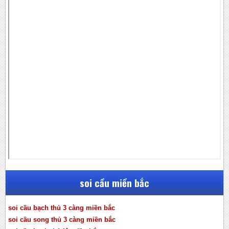
soi cầu miền bắc
soi cầu bạch thủ 3 càng miền bắc
soi cầu song thủ 3 càng miền bắc