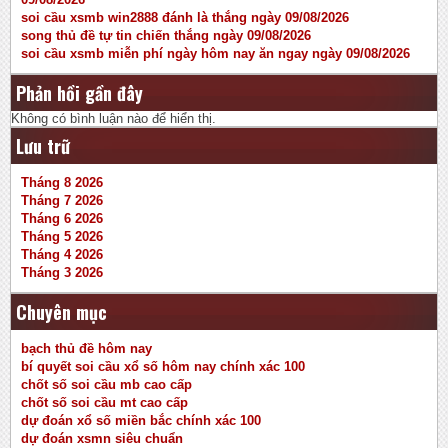
soi cầu xsmb win2888 đánh là thắng ngày 09/08/2026
song thủ đề tự tin chiến thắng ngày 09/08/2026
soi cầu xsmb miễn phí ngày hôm nay ăn ngay ngày 09/08/2026
Phản hồi gần đây
Không có bình luận nào để hiển thị.
Lưu trữ
Tháng 8 2026
Tháng 7 2026
Tháng 6 2026
Tháng 5 2026
Tháng 4 2026
Tháng 3 2026
Chuyên mục
bạch thủ đề hôm nay
bí quyết soi cầu xổ số hôm nay chính xác 100
chốt số soi cầu mb cao cấp
chốt số soi cầu mt cao cấp
dự đoán xổ số miền bắc chính xác 100
dự đoán xsmn siêu chuẩn