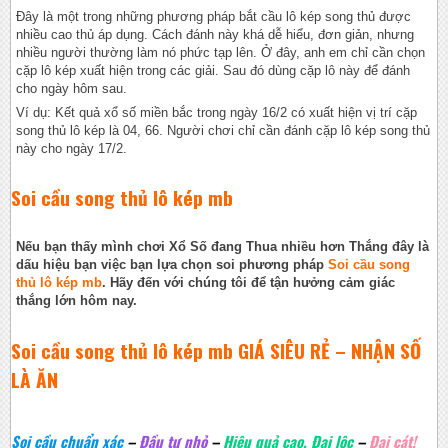
Đây là một trong những phương pháp bắt cầu lô kép song thủ được
nhiều cao thủ áp dụng. Cách đánh này khá dễ hiểu, đơn giản, nhưng
nhiều người thường làm nó phức tạp lên. Ở đây, anh em chỉ cần chọn
cặp lô kép xuất hiện trong các giải. Sau đó dùng cặp lô này để đánh
cho ngày hôm sau.
Ví dụ: Kết quả xổ số miền bắc trong ngày 16/2 có xuất hiện vị trí cặp
song thủ lô kép là 04, 66. Người chơi chỉ cần đánh cặp lô kép song thủ
này cho ngày 17/2.
Soi cầu song thủ lô kép mb
Nếu bạn thấy mình chơi Xổ Số đang Thua nhiều hơn Thắng đây là
dấu hiệu bạn việc bạn lựa chọn soi phương pháp
Soi cầu
song
thủ lô kép mb
. Hãy đến với chúng tôi để tận hưởng cảm giác
thắng lớn hôm nay.
Soi cầu
song thủ lô kép mb
GIÁ SIÊU RẺ – NHẬN SỐ
LÀ ĂN
Soi cầu chuẩn xác
–
Đầu tư nhỏ
–
Hiệu quả cao. Đại lộc
–
Đại cát!