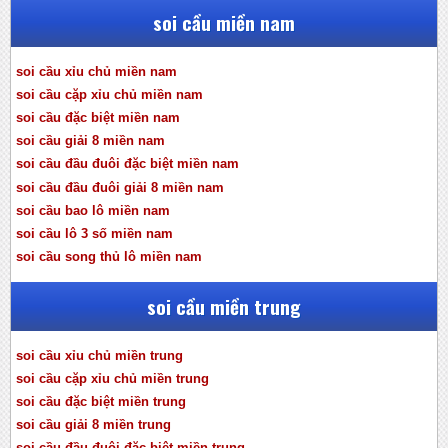
soi cầu miền nam
soi cầu xỉu chủ miền nam
soi cầu cặp xỉu chủ miền nam
soi cầu đặc biệt miền nam
soi cầu giải 8 miền nam
soi cầu đầu đuôi đặc biệt miền nam
soi cầu đầu đuôi giải 8 miền nam
soi cầu bao lô miền nam
soi cầu lô 3 số miền nam
soi cầu song thủ lô miền nam
soi cầu miền trung
soi cầu xỉu chủ miền trung
soi cầu cặp xỉu chủ miền trung
soi cầu đặc biệt miền trung
soi cầu giải 8 miền trung
soi cầu đầu đuôi đặc biệt miền trung